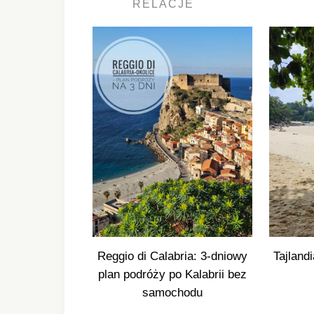
RELACJE
Reggio di Calabria: 3-dniowy
Tajland
plan podróży po Kalabrii bez
samochodu