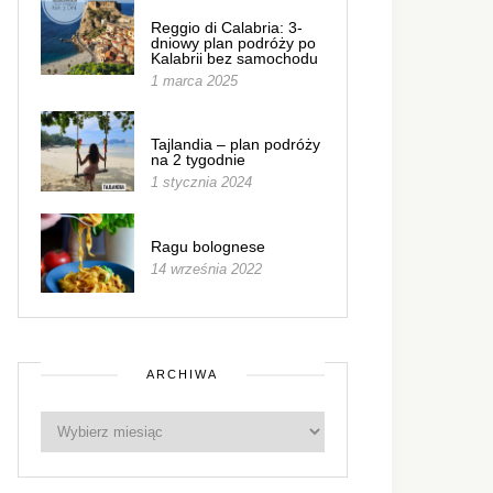
Reggio di Calabria: 3-
dniowy plan podróży po
Kalabrii bez samochodu
1 marca 2025
Tajlandia – plan podróży
na 2 tygodnie
1 stycznia 2024
Ragu bolognese
14 września 2022
ARCHIWA