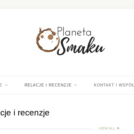
E
RELACJE I RECENZJE
KONTAKT I WSPÓ
cje i recenzje
VIEW ALL