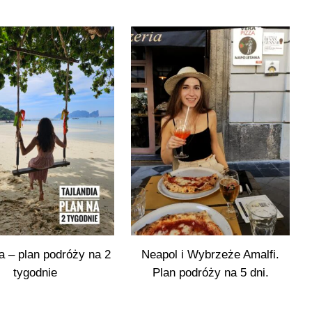
ia – plan podróży na 2
Neapol i Wybrzeże Amalfi.
tygodnie
Plan podróży na 5 dni.