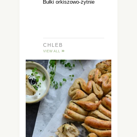
Bułki orkiszowo-żytnie
CHLEB
VIEW ALL