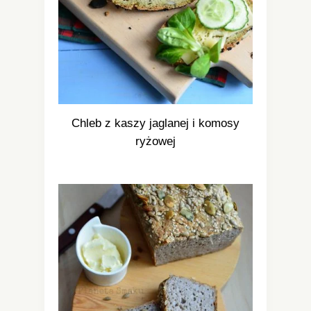
Chleb z kaszy jaglanej i komosy
ryżowej