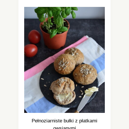
Pełnoziarniste bułki z płatkami
owsianymi