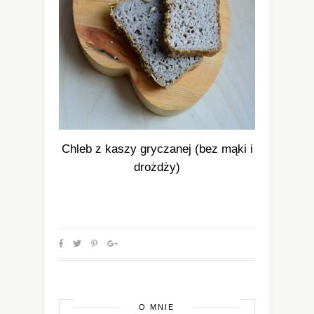
Chleb z kaszy gryczanej (bez mąki i
drożdży)
O MNIE