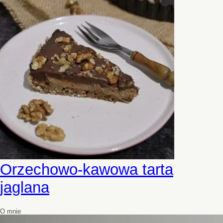
Orzechowo-kawowa tarta
jaglana
O mnie