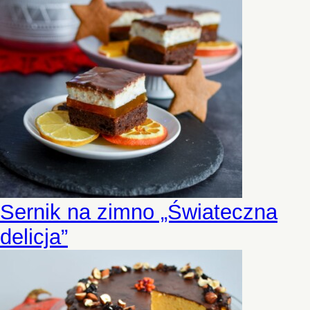
Sernik na zimno „Świateczna
delicja”