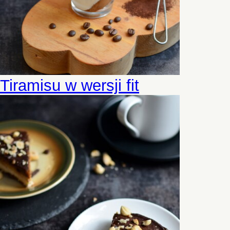
Tiramisu w wersji fit