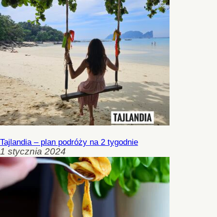
Tajlandia – plan podróży na 2 tygodnie
1 stycznia 2024