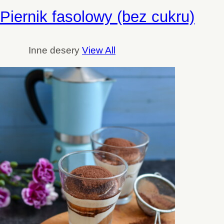
Piernik fasolowy (bez cukru)
Inne desery
View All