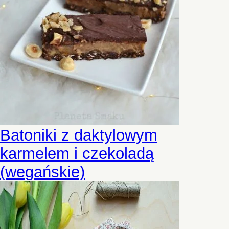
Batoniki z daktylowym
karmelem i czekoladą
(wegańskie)