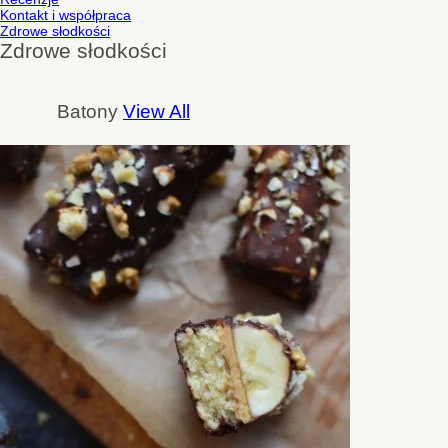
Kontakt i współpraca
Zdrowe słodkości
Zdrowe słodkości
Batony
View All