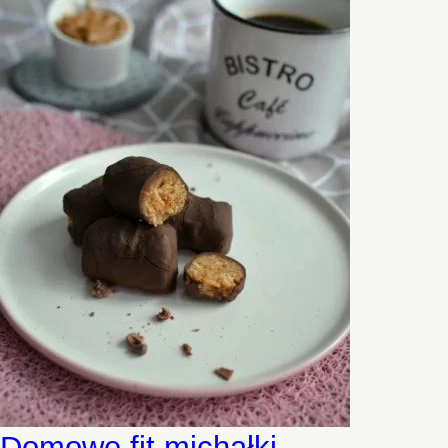
Domowe fit michałki