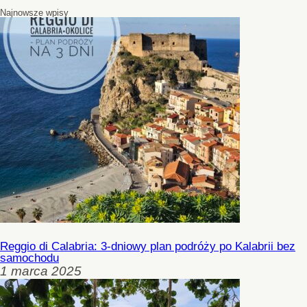
Najnowsze wpisy
Reggio di Calabria: 3-dniowy plan podróży po Kalabrii bez
samochodu
1 marca 2025