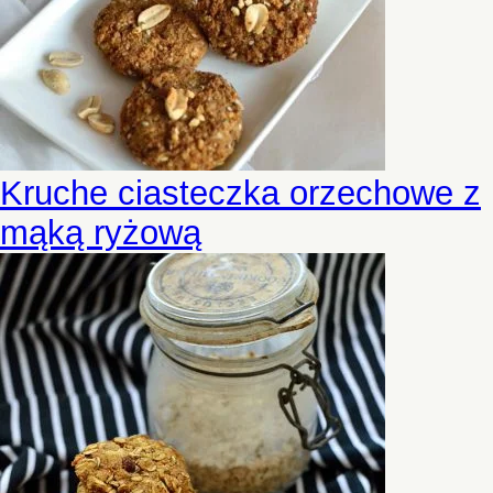
Kruche ciasteczka orzechowe z
mąką ryżową