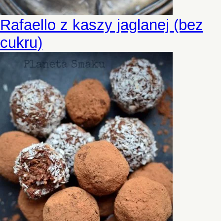
Rafaello z kaszy jaglanej (bez
cukru)