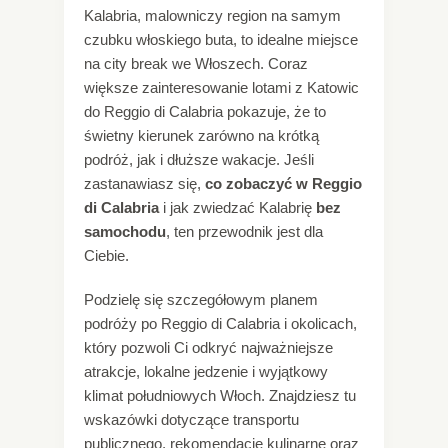
Kalabria, malowniczy region na samym
czubku włoskiego buta, to idealne miejsce
na city break we Włoszech. Coraz
większe zainteresowanie lotami z Katowic
do Reggio di Calabria pokazuje, że to
świetny kierunek zarówno na krótką
podróż, jak i dłuższe wakacje. Jeśli
zastanawiasz się,
co zobaczyć w Reggio
di Calabria
i jak zwiedzać Kalabrię
bez
samochodu
, ten przewodnik jest dla
Ciebie.
Podzielę się szczegółowym planem
podróży po Reggio di Calabria i okolicach,
który pozwoli Ci odkryć najważniejsze
atrakcje, lokalne jedzenie i wyjątkowy
klimat południowych Włoch. Znajdziesz tu
wskazówki dotyczące transportu
publicznego, rekomendacje kulinarne oraz