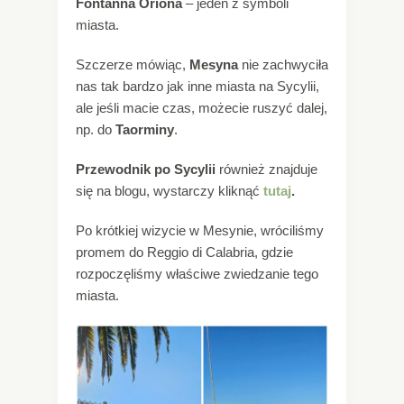
Fontanna Oriona
– jeden z symboli
miasta.
Szczerze mówiąc,
Mesyna
nie zachwyciła
nas tak bardzo jak inne miasta na Sycylii,
ale jeśli macie czas, możecie ruszyć dalej,
np. do
Taorminy
.
Przewodnik po Sycylii
również znajduje
się na blogu, wystarczy kliknąć
tutaj
.
Po krótkiej wizycie w Mesynie, wróciliśmy
promem do Reggio di Calabria, gdzie
rozpoczęliśmy właściwe zwiedzanie tego
miasta.