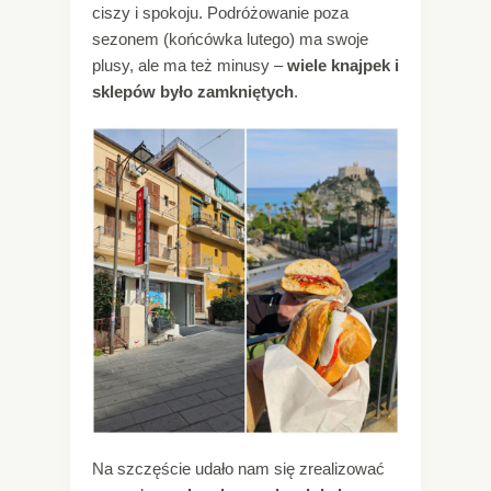
ciszy i spokoju. Podróżowanie poza
sezonem (końcówka lutego) ma swoje
plusy, ale ma też minusy –
wiele knajpek i
sklepów było zamkniętych
.
Na szczęście udało nam się zrealizować