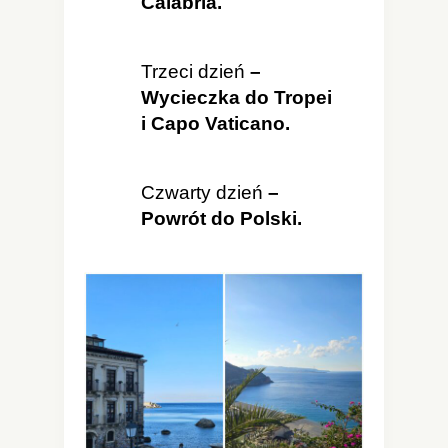
Calabria.
Trzeci dzień
–
Wycieczka do Tropei
i Capo Vaticano.
Czwarty dzień
–
Powrót do Polski.