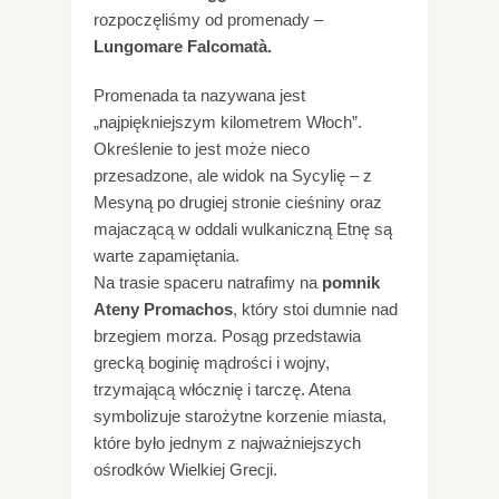
rozpoczęliśmy od promenady –
Lungomare Falcomatà.
Promenada ta nazywana jest
„najpiękniejszym kilometrem Włoch”.
Określenie to jest może nieco
przesadzone, ale widok na Sycylię – z
Mesyną po drugiej stronie cieśniny oraz
majaczącą w oddali wulkaniczną Etnę są
warte zapamiętania.
Na trasie spaceru natrafimy na
pomnik
Ateny Promachos
, który stoi dumnie nad
brzegiem morza. Posąg przedstawia
grecką boginię mądrości i wojny,
trzymającą włócznię i tarczę. Atena
symbolizuje starożytne korzenie miasta,
które było jednym z najważniejszych
ośrodków Wielkiej Grecji.