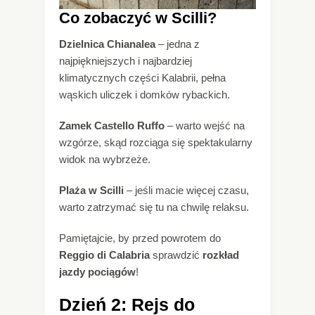
Co zobaczyć w Scilli?
Dzielnica Chianalea
– jedna z
najpiękniejszych i najbardziej
klimatycznych części Kalabrii, pełna
wąskich uliczek i domków rybackich.
Zamek Castello Ruffo
– warto wejść na
wzgórze, skąd rozciąga się spektakularny
widok na wybrzeże.
Plaża w Scilli
– jeśli macie więcej czasu,
warto zatrzymać się tu na chwilę relaksu.
Pamiętajcie, by przed powrotem do
Reggio di Calabria
sprawdzić
rozkład
jazdy pociągów
!
Dzień 2: Rejs do