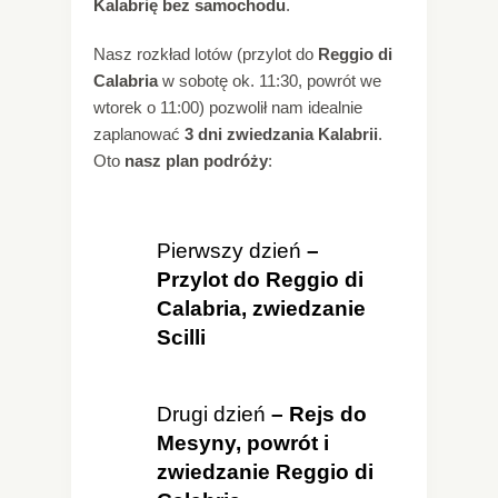
Kalabrię bez samochodu
.
Nasz rozkład lotów (przylot do
Reggio di
Calabria
w sobotę ok. 11:30, powrót we
wtorek o 11:00) pozwolił nam idealnie
zaplanować
3 dni zwiedzania Kalabrii
.
Oto
nasz plan podróży
:
Pierwszy dzień
–
Przylot do Reggio di
Calabria, zwiedzanie
Scilli
Drugi dzień
– Rejs do
Mesyny, powrót i
zwiedzanie Reggio di