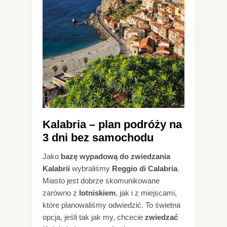
Kalabria – plan podróży na
3 dni bez samochodu
Jako
bazę wypadową do zwiedzania
Kalabrii
wybraliśmy
Reggio di Calabria
.
Miasto jest dobrze skomunikowane
zarówno z
lotniskiem
, jak i z miejscami,
które planowaliśmy odwiedzić. To świetna
opcja, jeśli tak jak my, chcecie
zwiedzać