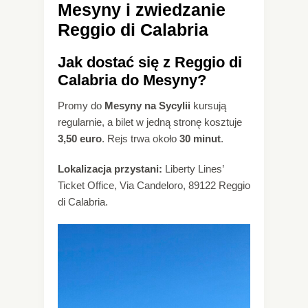
Mesyny i zwiedzanie
Reggio di Calabria
Jak dostać się z Reggio di
Calabria do Mesyny?
Promy do
Mesyny na Sycylii
kursują
regularnie, a bilet w jedną stronę kosztuje
3,50 euro
. Rejs trwa około
30 minut
.
Lokalizacja przystani:
Liberty Lines’
Ticket Office, Via Candeloro, 89122 Reggio
di Calabria.