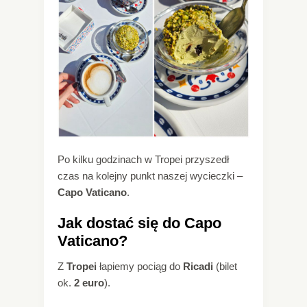
Po kilku godzinach w Tropei przyszedł
czas na kolejny punkt naszej wycieczki –
Capo Vaticano
.
Jak dostać się do Capo
Vaticano?
Z
Tropei
łapiemy pociąg do
Ricadi
(bilet
ok.
2 euro
).