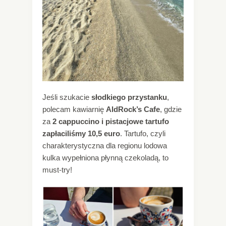
Jeśli szukacie
słodkiego przystanku
,
polecam kawiarnię
AldRock’s Cafe
, gdzie
za
2 cappuccino i pistacjowe tartufo
zapłaciliśmy 10,5 euro
. Tartufo, czyli
charakterystyczna dla regionu lodowa
kulka wypełniona płynną czekoladą, to
must-try!