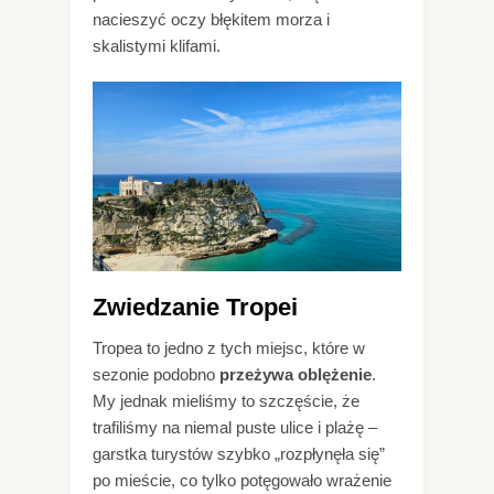
nacieszyć oczy błękitem morza i
skalistymi klifami.
Zwiedzanie Tropei
Tropea to jedno z tych miejsc, które w
sezonie podobno
przeżywa oblężenie
.
My jednak mieliśmy to szczęście, że
trafiliśmy na niemal puste ulice i plażę –
garstka turystów szybko „rozpłynęła się”
po mieście, co tylko potęgowało wrażenie