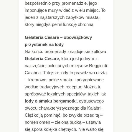
bezpośrednio przy promenadzie, jego
imponujące mury widać z wielu miejsc. To
jeden z najstarszych zabytków miasta,
który niegdyś pełnił funkcję obronną.
Gelateria Cesare – obowiązkowy
przystanek na lody
Na końcu promenady znajduje się kultowa
Gelateria Cesare
, która jest jednym z
najczęściej polecanych miejsc w Reggio di
Calabria. Tutejsze lody to prawdziwa uczta
– kremowe, pełne smaku i przygotowane
według tradycyjnych receptur. Można tu
spróbować lokalnych specjałów, takich jak
lody o smaku bergamotki
, cytrusowego
owocu charakterystycznego dla Kalabrii.
Ciężko ją pominąć, bo zwykle przed tą –
nomen omen – zieloną budką – ustawia
się spora kolejka chętnych. Nie warto się