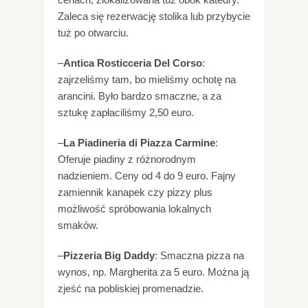
Zaleca się rezerwację stolika lub przybycie
tuż po otwarciu.
–
Antica Rosticceria Del Corso
:
zajrzeliśmy tam, bo mieliśmy ochotę na
arancini. Było bardzo smaczne, a za
sztukę zapłaciliśmy 2,50 euro.
–
La Piadineria di Piazza Carmine
:
Oferuje piadiny z różnorodnym
nadzieniem. Ceny od 4 do 9 euro. Fajny
zamiennik kanapek czy pizzy plus
możliwość spróbowania lokalnych
smaków.
–
Pizzeria Big Daddy
: Smaczna pizza na
wynos, np. Margherita za 5 euro. Można ją
zjeść na pobliskiej promenadzie.