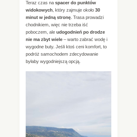
Teraz czas na
spacer do punktów
widokowych
, który zajmuje około
30
minut w jedną stronę
. Trasa prowadzi
chodnikiem, więc nie trzeba iść
poboczem, ale
udogodnień po drodze
nie ma zbyt wiele
– warto zabrać wodę i
wygodne buty. Jeśli ktoś ceni komfort, to
podróż samochodem zdecydowanie
byłaby wygodniejszą opcją.