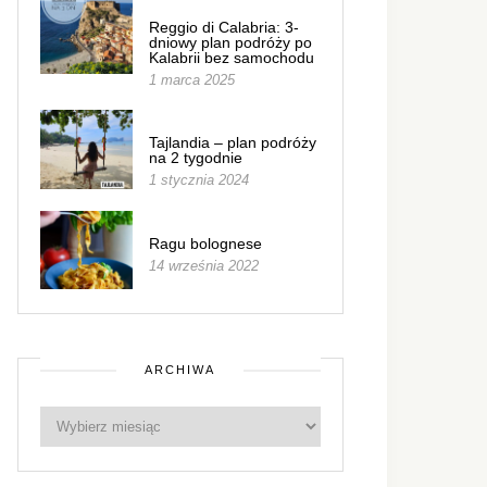
Reggio di Calabria: 3-
dniowy plan podróży po
Kalabrii bez samochodu
1 marca 2025
Tajlandia – plan podróży
na 2 tygodnie
1 stycznia 2024
Ragu bolognese
14 września 2022
ARCHIWA