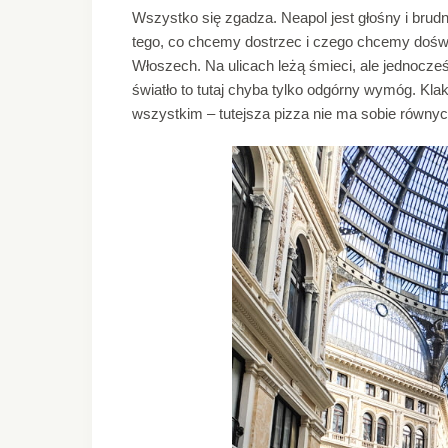
Wszystko się zgadza. Neapol jest głośny i brudn
tego, co chcemy dostrzec i czego chcemy doświ
Włoszech. Na ulicach leżą śmieci, ale jednocze
światło to tutaj chyba tylko odgórny wymóg. Kla
wszystkim – tutejsza pizza nie ma sobie równy