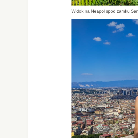
Widok na Neapol spod zamku San