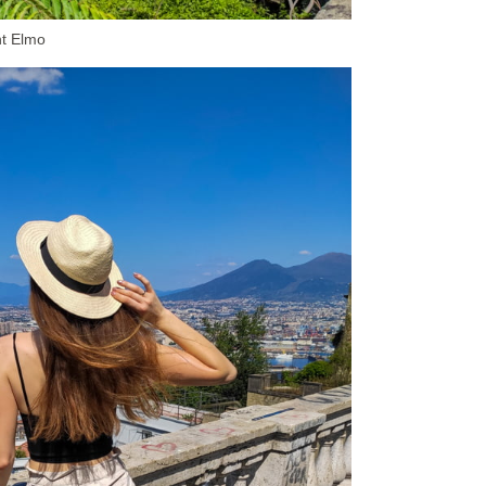
t Elmo