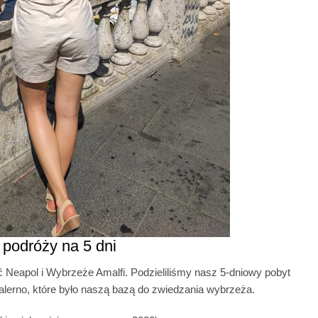
 podróży na 5 dni
Neapol i Wybrzeże Amalfi. Podzieliliśmy nasz 5-dniowy pobyt
alerno, które było naszą bazą do zwiedzania wybrzeża.