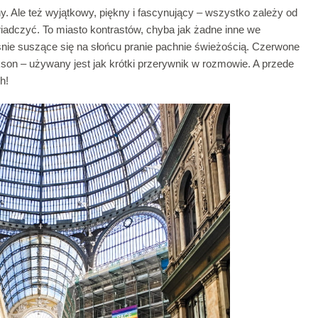
y. Ale też wyjątkowy, piękny i fascynujący – wszystko zależy od
adczyć. To miasto kontrastów, chyba jak żadne inne we
śnie suszące się na słońcu pranie pachnie świeżością. Czerwone
kson – używany jest jak krótki przerywnik w rozmowie. A przede
ch!