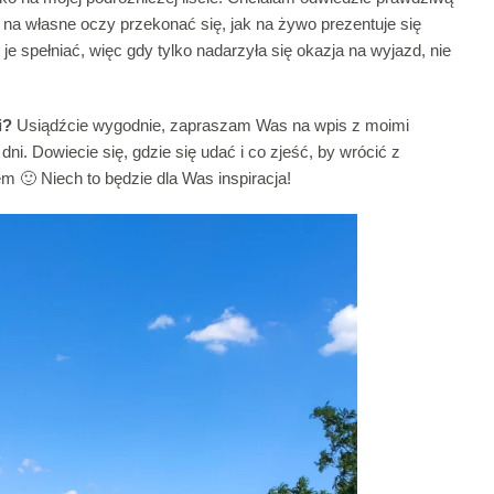
i na własne oczy przekonać się, jak na żywo prezentuje się
e spełniać, więc gdy tylko nadarzyła się okazja na wyjazd, nie
i?
Usiądźcie wygodnie, zapraszam Was na wpis z moimi
. Dowiecie się, gdzie się udać i co zjeść, by wrócić z
m 🙂 Niech to będzie dla Was inspiracja!