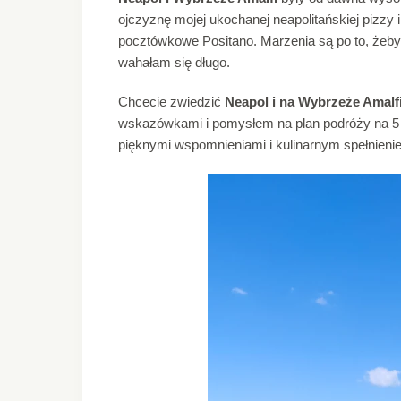
ojczyznę mojej ukochanej neapolitańskiej pizzy 
pocztówkowe Positano. Marzenia są po to, żeby j
wahałam się długo.
Chcecie zwiedzić
Neapol i na Wybrzeże Amalf
wskazówkami i pomysłem na plan podróży na 5 dni
pięknymi wspomnieniami i kulinarnym spełnienie