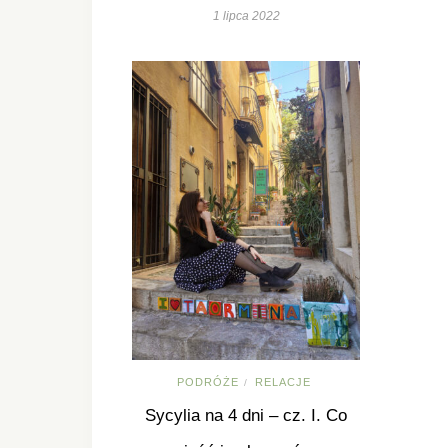
1 lipca 2022
PODRÓŻE
RELACJE
/
Sycylia na 4 dni – cz. I. Co