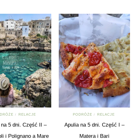
DRÓŻE
RELACJE
PODRÓŻE
RELACJE
/
/
 na 5 dni. Część II –
Apulia na 5 dni. Część I –
i i Polignano a Mare
Matera i Bari