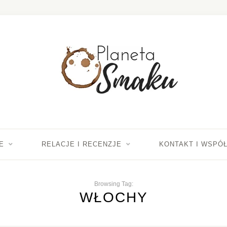
E
RELACJE I RECENZJE
KONTAKT I WSPÓ
Browsing Tag:
WŁOCHY