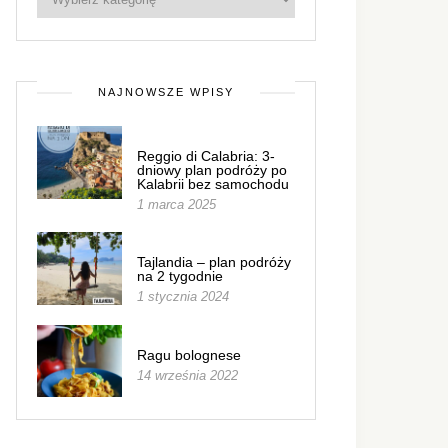
NAJNOWSZE WPISY
Reggio di Calabria: 3-
dniowy plan podróży po
Kalabrii bez samochodu
1 marca 2025
Tajlandia – plan podróży
na 2 tygodnie
1 stycznia 2024
Ragu bolognese
14 września 2022