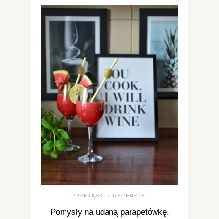
PRZEKĄSKI
RECENZJE
/
Pomysły na udaną parapetówkę.