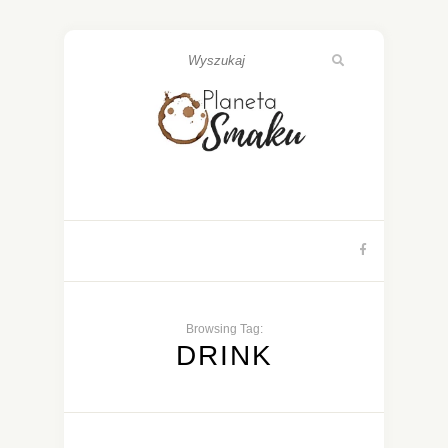
Browsing Tag:
DRINK