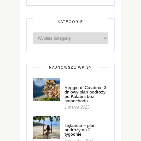
KATEGORIE
NAJNOWSZE WPISY
Reggio di Calabria: 3-
dniowy plan podróży
po Kalabrii bez
samochodu
1 marca 2025
Tajlandia – plan
podróży na 2
tygodnie
1 stycznia 2024