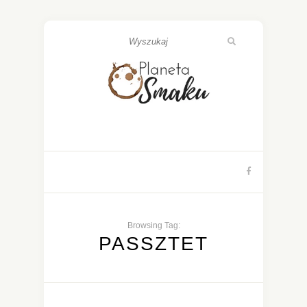
Browsing Tag:
PASSZTET