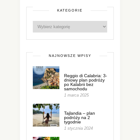
KATEGORIE
NAJNOWSZE WPISY
Reggio di Calabria: 3-
dniowy plan podróży
po Kalabrii bez
samochodu
1 marca 2025
Tajlandia – plan
podróży na 2
tygodnie
1 stycznia 2024