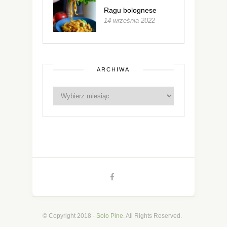
Ragu bolognese
14 września 2022
ARCHIWA
© Copyright 2018 -
Solo Pine
. All Rights Reserved.