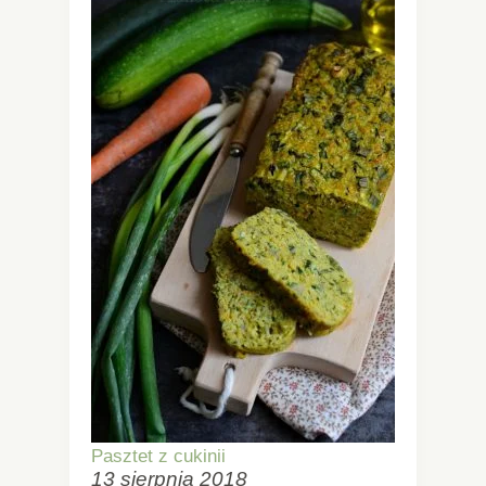
Pasztet z cukinii
13 sierpnia 2018