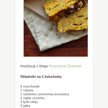
Inspiracja z bloga
Pozytywne Żywienie
Składniki na 1 keksówkę:
4 marchewki
1 cebula
1 szklanka czerwonej soczewicy
2 ząbki czosnku
3 łyżki oleju
3 jajka