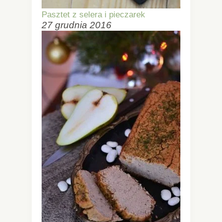
Pasztet z selera i pieczarek
27 grudnia 2016