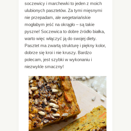
soczewicy i marchewki to jeden z moich
ulubionych pasztetów. Za tymi mięsnymi
nie przepadam, ale wegetariańskie
mogłabym jeść na okrągło – są takie
pyszne! Soczewica to dobre źródło białka,
warto więc włączyć ją do swojej diety.
Pasztet ma zwartą strukturę i piękny kolor,
dobrze się kroi i nie kruszy. Bardzo
polecam, jest szybki w wykonaniu i
niezwykle smaczny!