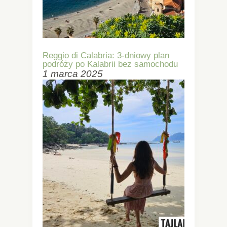
Reggio di Calabria: 3-dniowy plan
podróży po Kalabrii bez samochodu
1 marca 2025