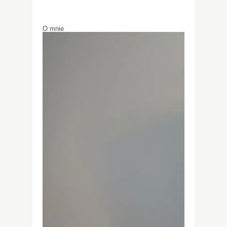
O mnie