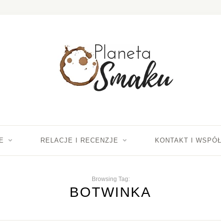
E
RELACJE I RECENZJE
KONTAKT I WSPÓ
Browsing Tag:
BOTWINKA