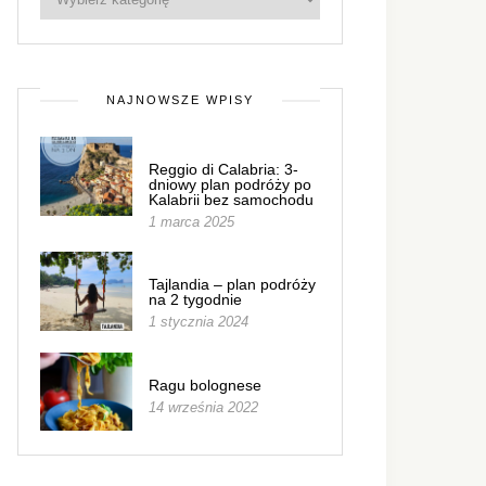
NAJNOWSZE WPISY
Reggio di Calabria: 3-
dniowy plan podróży po
Kalabrii bez samochodu
1 marca 2025
Tajlandia – plan podróży
na 2 tygodnie
1 stycznia 2024
Ragu bolognese
14 września 2022