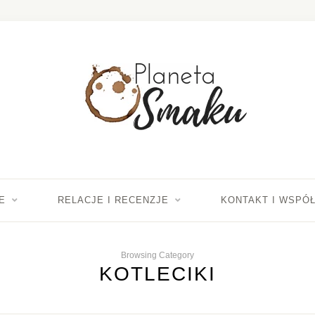
E
RELACJE I RECENZJE
KONTAKT I WSPÓ
Browsing Category
KOTLECIKI