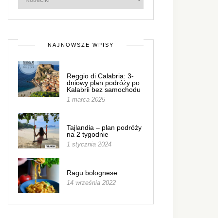
NAJNOWSZE WPISY
Reggio di Calabria: 3-
dniowy plan podróży po
Kalabrii bez samochodu
1 marca 2025
Tajlandia – plan podróży
na 2 tygodnie
1 stycznia 2024
Ragu bolognese
14 września 2022