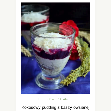
DESERY W SZKLANCE
Kokosowy pudding z kaszy owsianej