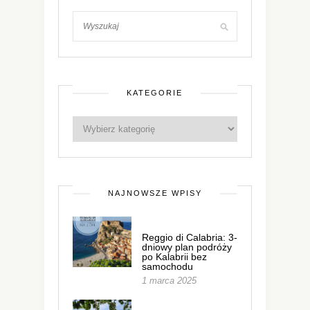
KATEGORIE
NAJNOWSZE WPISY
Reggio di Calabria: 3-
dniowy plan podróży
po Kalabrii bez
samochodu
1 marca 2025