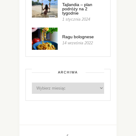
Tajlandia – plan
podróży na 2
tygodnie
1 stycznia 2024
Ragu bolognese
14 września 2022
ARCHIWA