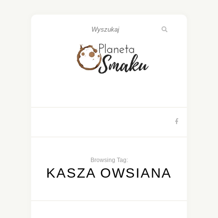
Browsing Tag:
KASZA OWSIANA