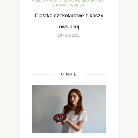
MAŁE WYPIEKI
ZDROWE SŁODKOŚCI
/
/
ZDROWE WYPIEKI
Ciastko czekoladowe z kaszy
owsianej
29 lipca 2015
O MNIE