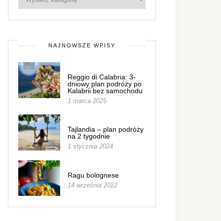
NAJNOWSZE WPISY
Reggio di Calabria: 3-
dniowy plan podróży po
Kalabrii bez samochodu
1 marca 2025
Tajlandia – plan podróży
na 2 tygodnie
1 stycznia 2024
Ragu bolognese
14 września 2022