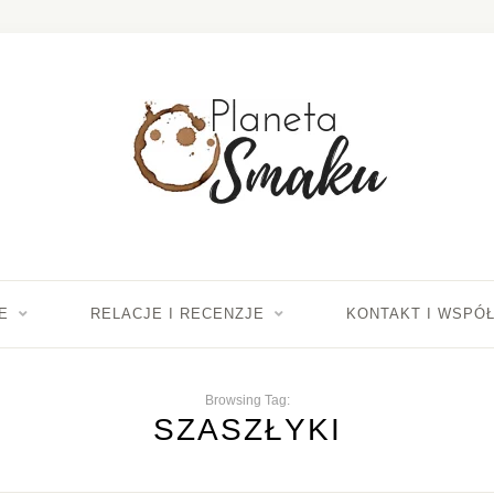
E
RELACJE I RECENZJE
KONTAKT I WSPÓ
Browsing Tag:
SZASZŁYKI