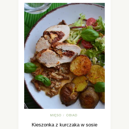
MIĘSO
OBIAD
/
Kieszonka z kurczaka w sosie