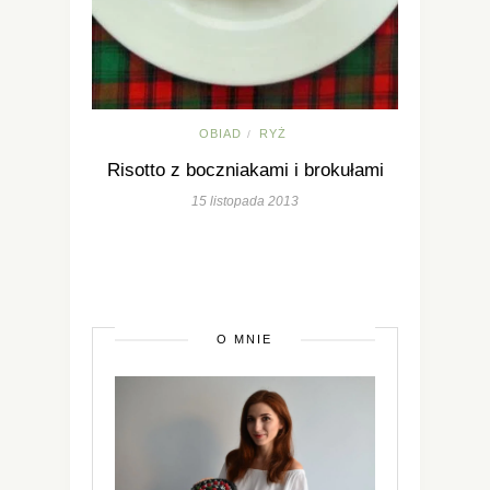
OBIAD
RYŻ
/
Risotto z boczniakami i brokułami
15 listopada 2013
O MNIE