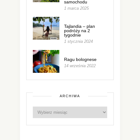
samochodu
1 marca 2025
Tajlandia – plan
podróży na 2
tygodnie
1 stycznia 2024
Ragu bolognese
14 września 2022
ARCHIWA