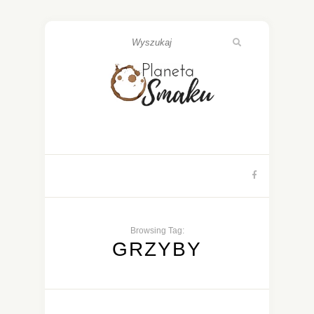
Browsing Tag:
GRZYBY