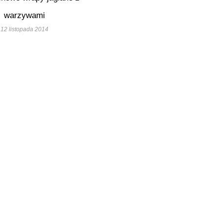
warzywami
12 listopada 2014