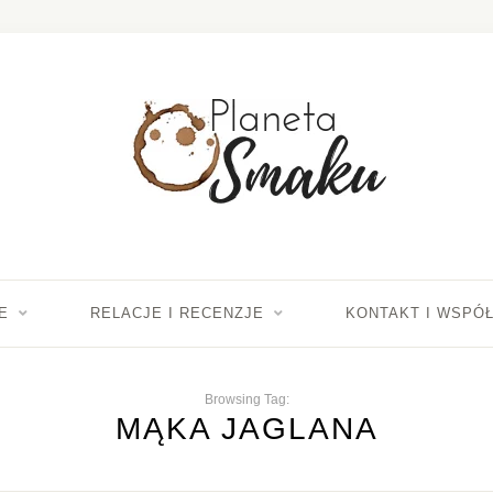
E
RELACJE I RECENZJE
KONTAKT I WSPÓ
Browsing Tag:
MĄKA JAGLANA