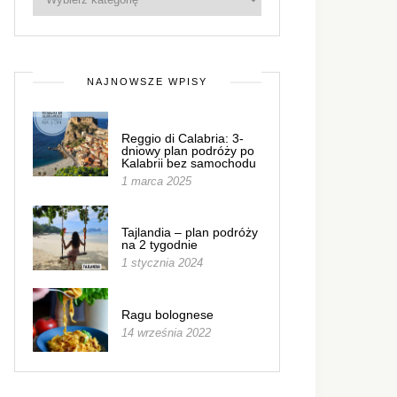
NAJNOWSZE WPISY
Reggio di Calabria: 3-
dniowy plan podróży po
Kalabrii bez samochodu
1 marca 2025
Tajlandia – plan podróży
na 2 tygodnie
1 stycznia 2024
Ragu bolognese
14 września 2022