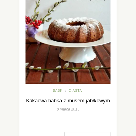
BABKI
CIASTA
/
Kakaowa babka z musem jabłkowym
8 marca 2015