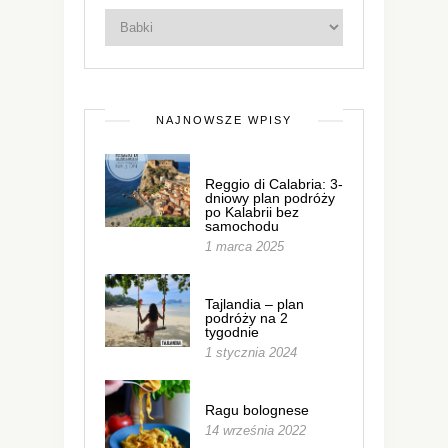
NAJNOWSZE WPISY
Reggio di Calabria: 3-
dniowy plan podróży
po Kalabrii bez
samochodu
1 marca 2025
Tajlandia – plan
podróży na 2
tygodnie
1 stycznia 2024
Ragu bolognese
14 września 2022