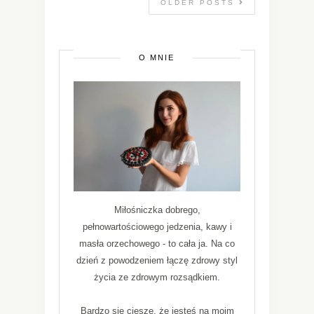
OLDER POSTS
O MNIE
Miłośniczka dobrego,
pełnowartościowego jedzenia, kawy i
masła orzechowego - to cała ja. Na co
dzień z powodzeniem łączę zdrowy styl
życia ze zdrowym rozsądkiem.
Bardzo się cieszę, że jesteś na moim