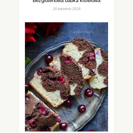
Bezglutenowa babka kisielowa
20 kwietnia 2019