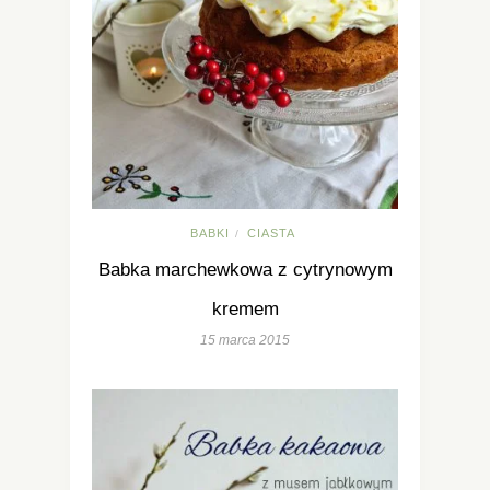
BABKI
CIASTA
/
Babka marchewkowa z cytrynowym
kremem
15 marca 2015