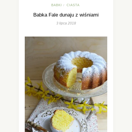
BABKI
CIASTA
/
Babka Fale dunaju z wiśniami
3 lipca 2018