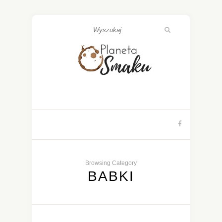
Browsing Category
BABKI