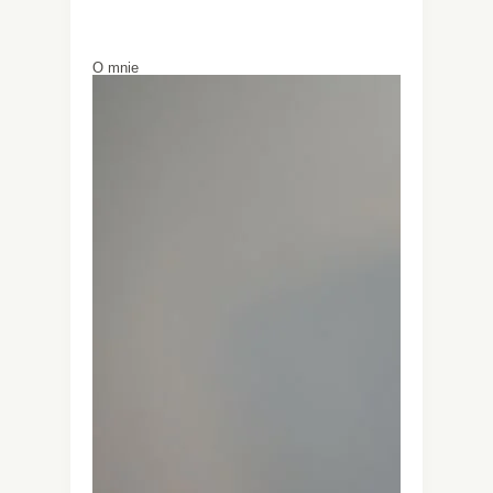
O mnie