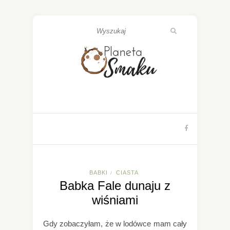
BABKI
CIASTA
/
Babka Fale dunaju z
wiśniami
Gdy zobaczyłam, że w lodówce mam cały