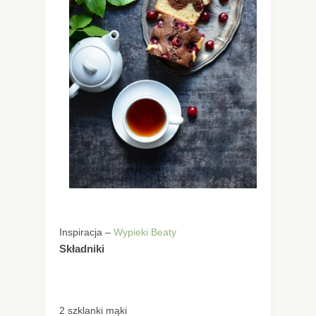
Inspiracja –
Wypieki Beaty
Składniki
2 szklanki mąki