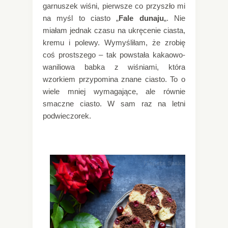
garnuszek wiśni, pierwsze co przyszło mi
na myśl to ciasto „
Fale dunaju
„. Nie
miałam jednak czasu na ukręcenie ciasta,
kremu i polewy. Wymyśliłam, że zrobię
coś prostszego – tak powstała kakaowo-
waniliowa babka z wiśniami, która
wzorkiem przypomina znane ciasto. To o
wiele mniej wymagające, ale równie
smaczne ciasto. W sam raz na letni
podwieczorek.