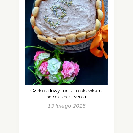
Czekoladowy tort z truskawkami
w kształcie serca
13 lutego 2015