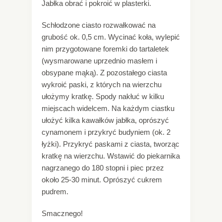
Jabłka obrać i pokroić w plasterki.
Schłodzone ciasto rozwałkować na
grubość ok. 0,5 cm. Wycinać koła, wylepić
nim przygotowane foremki do tartaletek
(wysmarowane uprzednio masłem i
obsypane mąką). Z pozostałego ciasta
wykroić paski, z których na wierzchu
ułożymy kratkę. Spody nakłuć w kilku
miejscach widelcem. Na każdym ciastku
ułożyć kilka kawałków jabłka, oprószyć
cynamonem i przykryć budyniem (ok. 2
łyżki). Przykryć paskami z ciasta, tworząc
kratkę na wierzchu. Wstawić do piekarnika
nagrzanego do 180 stopni i piec przez
około 25-30 minut. Oprószyć cukrem
pudrem.
Smacznego!