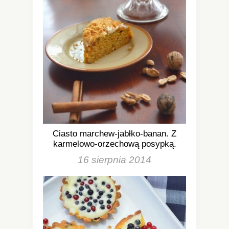
Ciasto marchew-jabłko-banan. Z
karmelowo-orzechową posypką.
16 sierpnia 2014