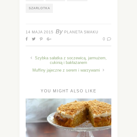
SZARLOTKA
By
14 MAJA 2015
PLANETA SMAKU
0
Szybka sałatka z soczewicą, jarmużem,
cukinią i bakłażanem
Muffiny jajeczne z serem i warzywami
YOU MIGHT ALSO LIKE