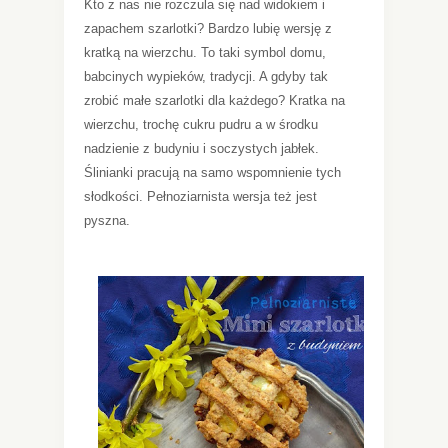
Kto z nas nie rozczula się nad widokiem i
zapachem szarlotki? Bardzo lubię wersję z
kratką na wierzchu. To taki symbol domu,
babcinych wypieków, tradycji. A gdyby tak
zrobić małe szarlotki dla każdego? Kratka na
wierzchu, trochę cukru pudru a w środku
nadzienie z budyniu i soczystych jabłek.
Ślinianki pracują na samo wspomnienie tych
słodkości. Pełnoziarnista wersja też jest
pyszna.