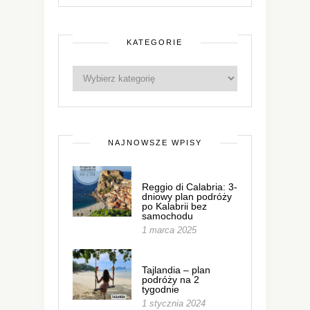
KATEGORIE
NAJNOWSZE WPISY
Reggio di Calabria: 3-
dniowy plan podróży
po Kalabrii bez
samochodu
1 marca 2025
Tajlandia – plan
podróży na 2
tygodnie
1 stycznia 2024