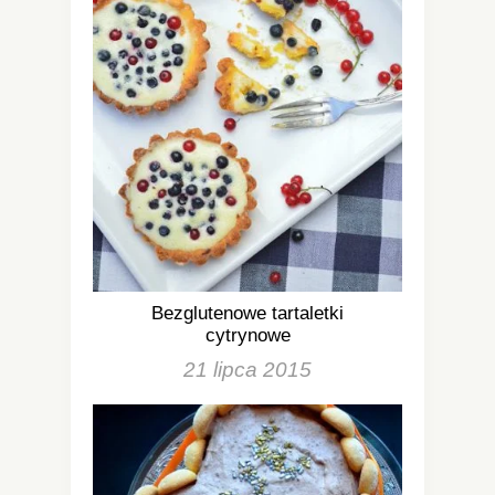
Bezglutenowe tartaletki
cytrynowe
21 lipca 2015