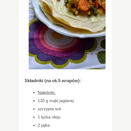
Składniki (na ok.5 wrapów):
Naleśniki:
120 g mąki jaglanej
szczypta soli
1 łyżka oleju
2 jajka