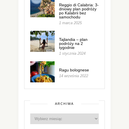
Reggio di Calabria: 3-
dniowy plan podróży
po Kalabrii bez
samochodu
1 marca 2025
Tajlandia – plan
podróży na 2
tygodnie
1 stycznia 2024
Ragu bolognese
14 września 2022
ARCHIWA