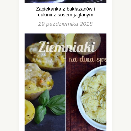
Zapiekanka z bakłażanów i
cukinii z sosem jaglanym
29 października 2018