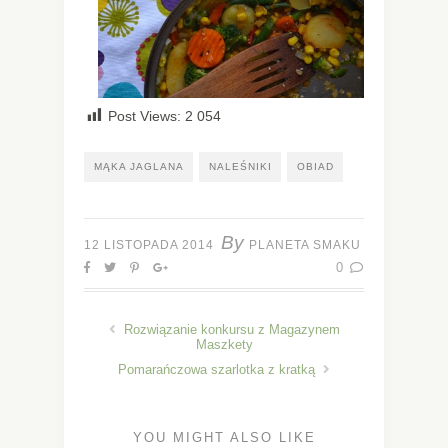
Post Views:
2 054
MĄKA JAGLANA
NALEŚNIKI
OBIAD
By
12 LISTOPADA 2014
PLANETA SMAKU
0
Rozwiązanie konkursu z Magazynem
Maszkety
Pomarańczowa szarlotka z kratką
YOU MIGHT ALSO LIKE