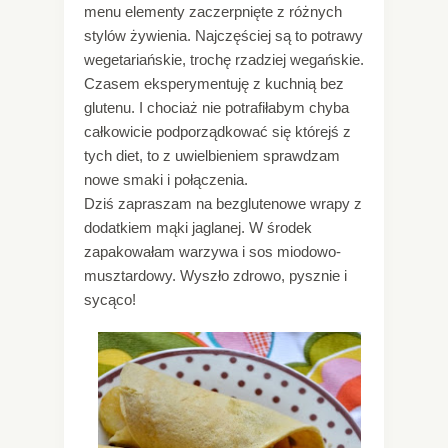
menu elementy zaczerpnięte z różnych
stylów żywienia. Najczęściej są to potrawy
wegetariańskie, trochę rzadziej wegańskie.
Czasem eksperymentuję z kuchnią bez
glutenu. I chociaż nie potrafiłabym chyba
całkowicie podporządkować się którejś z
tych diet, to z uwielbieniem sprawdzam
nowe smaki i połączenia.
Dziś zapraszam na bezglutenowe wrapy z
dodatkiem mąki jaglanej. W środek
zapakowałam warzywa i sos miodowo-
musztardowy. Wyszło zdrowo, pysznie i
sycąco!