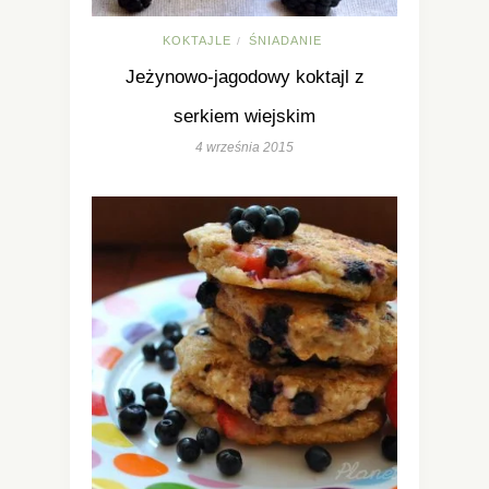
KOKTAJLE
ŚNIADANIE
/
Jeżynowo-jagodowy koktajl z
serkiem wiejskim
4 września 2015