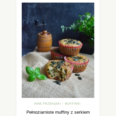
INNE PRZEKĄSKI
MUFFINKI
/
Pełnoziarniste muffiny z serkiem