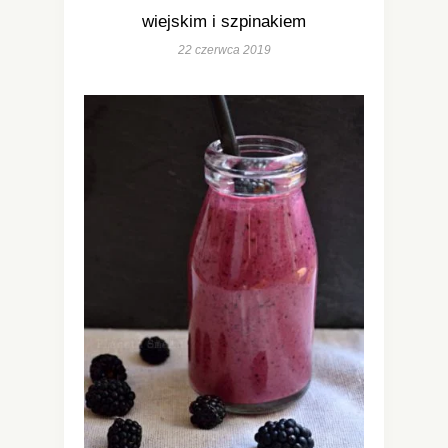
wiejskim i szpinakiem
22 czerwca 2019