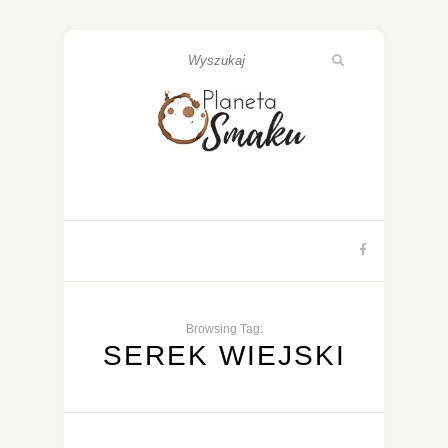
Browsing Tag:
SEREK WIEJSKI