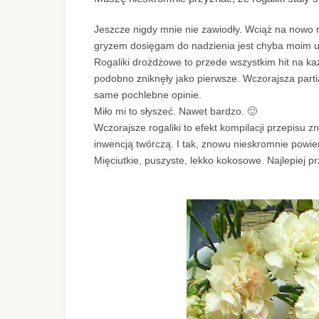
Jeszcze nigdy mnie nie zawiodły. Wciąż na nowo 
gryzem dosięgam do nadzienia jest chyba moim
Rogaliki drożdżowe to przede wszystkim hit na każd
podobno zniknęły jako pierwsze. Wczorajsza parti
same pochlebne opinie.
Miło mi to słyszeć. Nawet bardzo. 🙂
Wczorajsze rogaliki to efekt kompilacji przepisu 
inwencją twórczą. I tak, znowu nieskromnie powi
Mięciutkie, puszyste, lekko kokosowe. Najlepiej pr