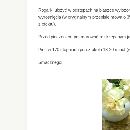
Rogaliki ułożyć w odstępach na blaszce wyłożon
wyrośnięcia (w oryginalnym przepisie mowa o 35
z efektu).
Przed pieczeniem posmarować roztrzepanym ja
Piec w 170 stopniach przez około 18-20 minut (w
Smacznego!