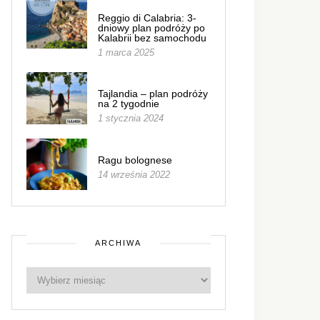
Reggio di Calabria: 3-
dniowy plan podróży po
Kalabrii bez samochodu
1 marca 2025
Tajlandia – plan podróży
na 2 tygodnie
1 stycznia 2024
Ragu bolognese
14 września 2022
ARCHIWA