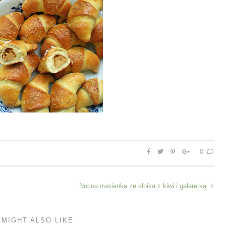
0
Nocna owsianka ze słoika z kiwi i galaretką
 MIGHT ALSO LIKE