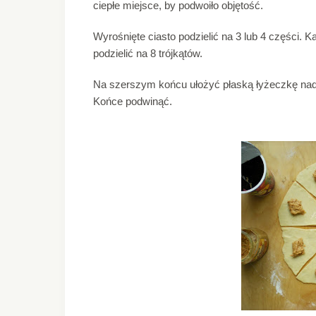
ciepłe miejsce, by podwoiło objętość.
Wyrośnięte ciasto podzielić na 3 lub 4 części. 
podzielić na 8 trójkątów.
Na szerszym końcu ułożyć płaską łyżeczkę nadzi
Końce podwinąć.