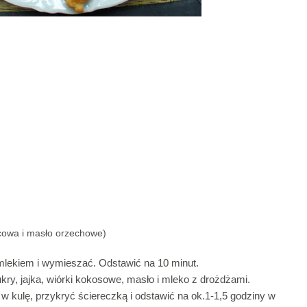
cowa i masło orzechowe)
mlekiem i wymieszać. Odstawić na 10 minut.
kry, jajka, wiórki kokosowe, masło i mleko z drożdżami.
w kulę, przykryć ściereczką i odstawić na ok.1-1,5 godziny w