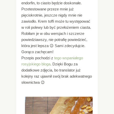
endorfin, to ciasto będzie doskonałe.
Przetestowane przeze mnie już
pięciokrotnie, jeszcze nigdy mnie nie
zawiodło. Krem toffi może tu występować
w roli polewy lub być przełożeniem ciasta.
Robiłam je w obu wersjach i szczerze
powiedziawszy, nie potrafię powiedzieć,
która jest lepsza 😉 Sami zdecydujcie.
Gorąco zachęcam!
Przepis pochodzi z
tego wspaniałego
rosyjskiego bloga
. Dzięki Bogu za
dodatkowe zdjęcia, bo translator już
kolejny raz ujawnił swój brak adekwatnego
słownictwa 😉