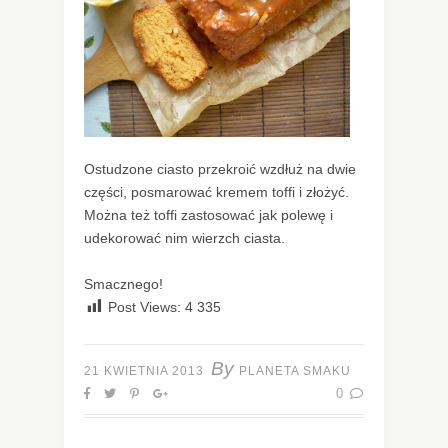
Ostudzone ciasto przekroić wzdłuż na dwie
części, posmarować kremem toffi i złożyć.
Można też toffi zastosować jak polewę i
udekorować nim wierzch ciasta.
Smacznego!
Post Views:
4 335
By
21 KWIETNIA 2013
PLANETA SMAKU
0