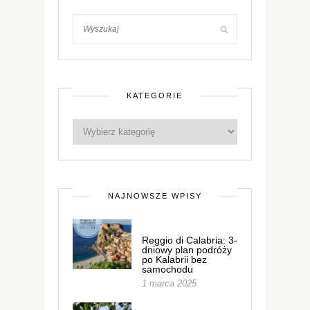
KATEGORIE
NAJNOWSZE WPISY
Reggio di Calabria: 3-
dniowy plan podróży
po Kalabrii bez
samochodu
1 marca 2025