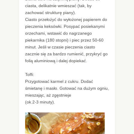
ciasta, delikatnie wmieszać (tak, by
zachować strukturę piany).
Ciasto przełożyć do wyłożonej papierem do
pieczenia keksówki. Posypać posiekanymi
orzechami, wstawić do nagrzanego
piekarnika (180 stopni) i piec przez 50-60
minut. Jeśli w czasie pieczenia ciasto
zacznie się za bardzo rumienić, przykryć go
folią aluminiową i dalej dopiekać.
Toffi:
Przygotować karmel z cukru. Dodać
śmietanę i masło. Gotować na dużym ogniu,
mieszając, aż zgęstnieje
(ok.2-3 minuty).