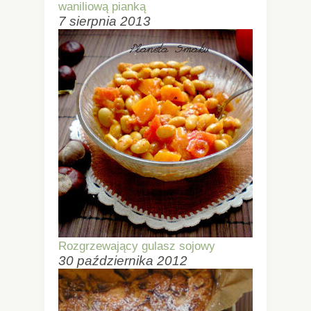
waniliową pianką
7 sierpnia 2013
Rozgrzewający gulasz sojowy
30 października 2012