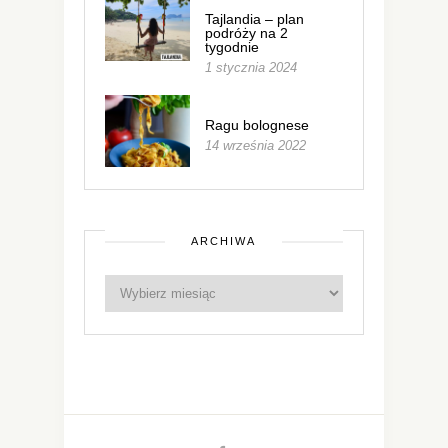
Tajlandia – plan
podróży na 2
tygodnie
1 stycznia 2024
Ragu bolognese
14 września 2022
ARCHIWA