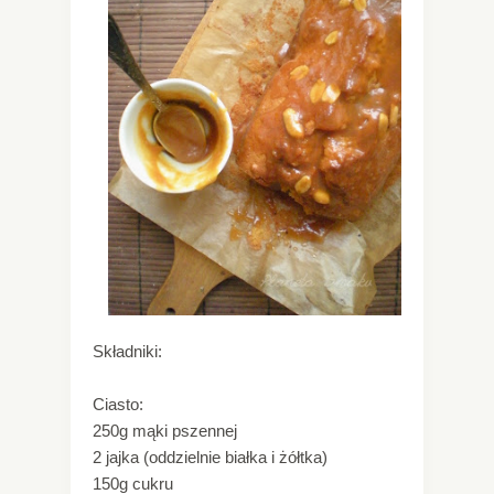
Składniki:
Ciasto:
250g mąki pszennej
2 jajka (oddzielnie białka i żółtka)
150g cukru