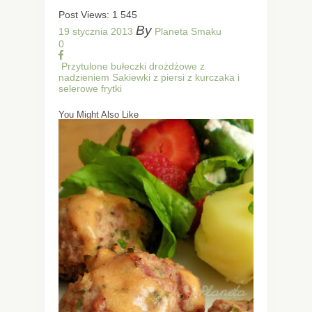
Post Views:
1 545
By
19 stycznia 2013
Planeta Smaku
0
Przytulone bułeczki drożdżowe z
nadzieniem
Sakiewki z piersi z kurczaka i
selerowe frytki
You Might Also Like