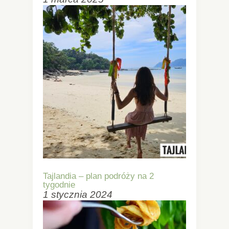
Tajlandia – plan podróży na 2
tygodnie
1 stycznia 2024