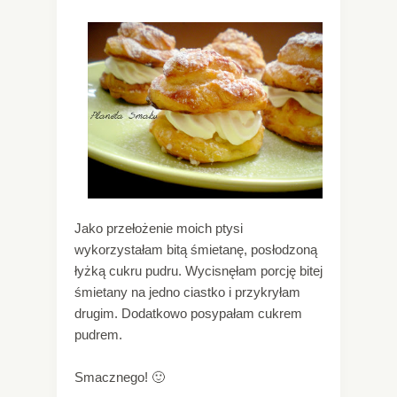
Jako przełożenie moich ptysi
wykorzystałam bitą śmietanę, posłodzoną
łyżką cukru pudru. Wycisnęłam porcję bitej
śmietany na jedno ciastko i przykryłam
drugim. Dodatkowo posypałam cukrem
pudrem.
Smacznego! 🙂