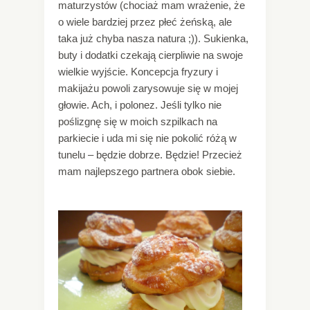
maturzystów (chociaż mam wrażenie, że
o wiele bardziej przez płeć żeńską, ale
taka już chyba nasza natura ;)). Sukienka,
buty i dodatki czekają cierpliwie na swoje
wielkie wyjście. Koncepcja fryzury i
makijażu powoli zarysowuje się w mojej
głowie. Ach, i polonez. Jeśli tylko nie
poślizgnę się w moich szpilkach na
parkiecie i uda mi się nie pokolić różą w
tunelu – będzie dobrze. Będzie! Przecież
mam najlepszego partnera obok siebie.