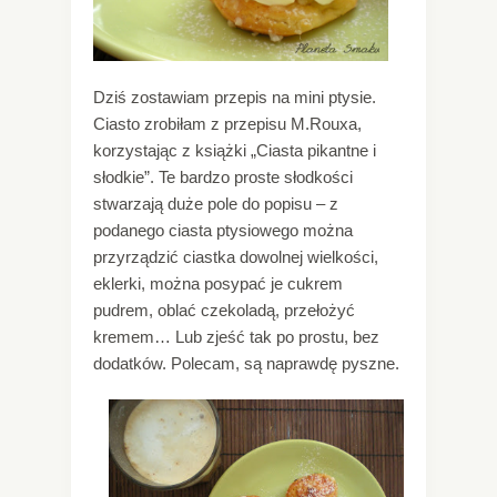
Dziś zostawiam przepis na mini ptysie.
Ciasto zrobiłam z przepisu M.Rouxa,
korzystając z książki „Ciasta pikantne i
słodkie”. Te bardzo proste słodkości
stwarzają duże pole do popisu – z
podanego ciasta ptysiowego można
przyrządzić ciastka dowolnej wielkości,
eklerki, można posypać je cukrem
pudrem, oblać czekoladą, przełożyć
kremem… Lub zjeść tak po prostu, bez
dodatków. Polecam, są naprawdę pyszne.