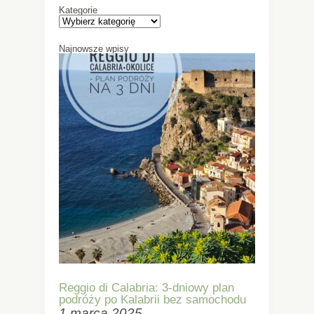
Kategorie
Najnowsze wpisy
Reggio di Calabria: 3-dniowy plan
podróży po Kalabrii bez samochodu
1 marca 2025