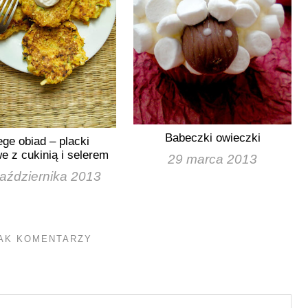
Babeczki owieczki
ge obiad – placki
e z cukinią i selerem
29 marca 2013
aździernika 2013
AK KOMENTARZY