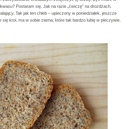
kwasu? Postaram się. Jak na razie „ćwiczę” na drożdżach.
lający. Tak jak ten chleb – upieczony w poniedziałek, jeszcze
ie się kroi, ma w sobie ziarna, które tak bardzo lubię w pieczywie.