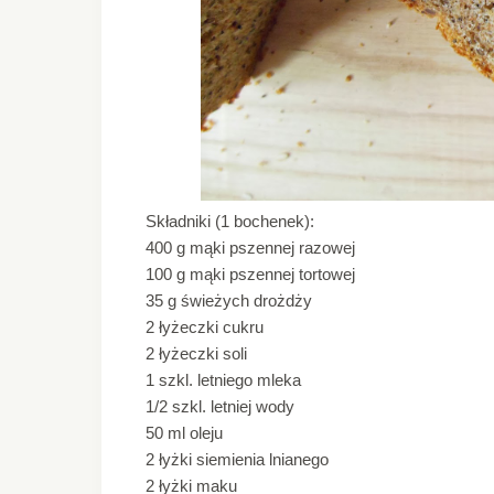
Składniki (1 bochenek):
400 g mąki pszennej razowej
100 g mąki pszennej tortowej
35 g świeżych drożdży
2 łyżeczki cukru
2 łyżeczki soli
1 szkl. letniego mleka
1/2 szkl. letniej wody
50 ml oleju
2 łyżki siemienia lnianego
2 łyżki maku