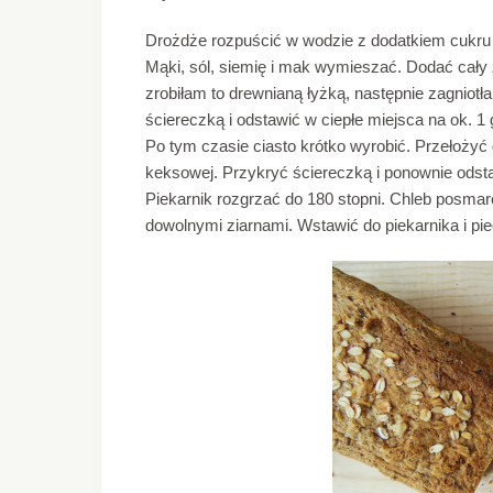
Drożdże rozpuścić w wodzie z dodatkiem cukru i
Mąki, sól, siemię i mak wymieszać. Dodać cały
zrobiłam to drewnianą łyżką, następnie zagniotł
ściereczką i odstawić w ciepłe miejsca na ok. 1 
Po tym czasie ciasto krótko wyrobić. Przełoży
keksowej. Przykryć ściereczką i ponownie odsta
Piekarnik rozgrzać do 180 stopni. Chleb posmar
dowolnymi ziarnami. Wstawić do piekarnika i piec