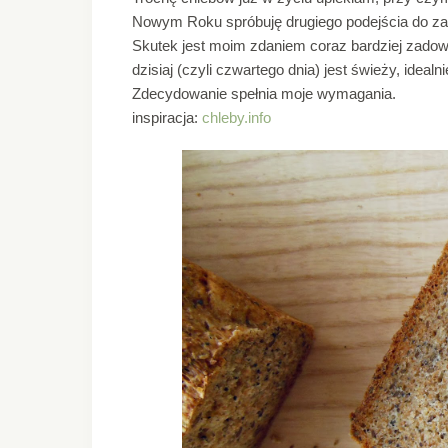
Nowym Roku spróbuję drugiego podejścia do za
Skutek jest moim zdaniem coraz bardziej zadowa
dzisiaj (czyli czwartego dnia) jest świeży, idealn
Zdecydowanie spełnia moje wymagania.
inspiracja:
chleby.info