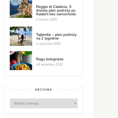
Reggio di Calabria: 3-
dniowy plan podróży po
Kalabrii bez samochodu
1 marca 2025
Tajlandia – plan podróży
na 2 tygodnie
1 stycznia 2024
Ragu bolognese
14 września 2022
ARCHIWA