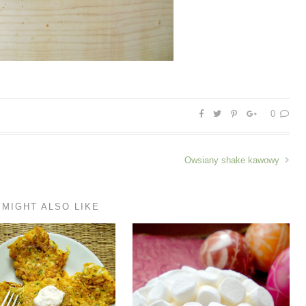
0
Owsiany shake kawowy
 MIGHT ALSO LIKE