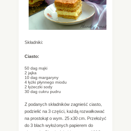
Składniki:
Ciasto:
50 dag mąki
2 jajka
10 dag margaryny
4 łyżki płynnego miodu
2 łyżeczki sody
30 dag cukru pudru
Z podanych składników zagnieść ciasto,
podzielić na 3 części, każdą rozwałkować
na prostokąt o wym. 25 x30 cm. Przełożyć
do 3 blach wyłożonych papierem do