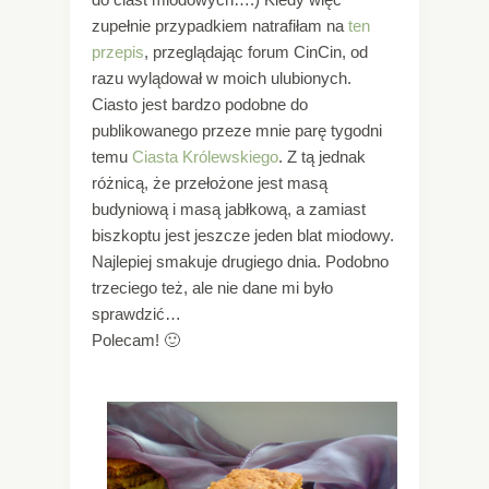
zupełnie przypadkiem natrafiłam na
ten
przepis
, przeglądając forum CinCin, od
razu wylądował w moich ulubionych.
Ciasto jest bardzo podobne do
publikowanego przeze mnie parę tygodni
temu
Ciasta Królewskiego
. Z tą jednak
różnicą, że przełożone jest masą
budyniową i masą jabłkową, a zamiast
biszkoptu jest jeszcze jeden blat miodowy.
Najlepiej smakuje drugiego dnia. Podobno
trzeciego też, ale nie dane mi było
sprawdzić…
Polecam! 🙂