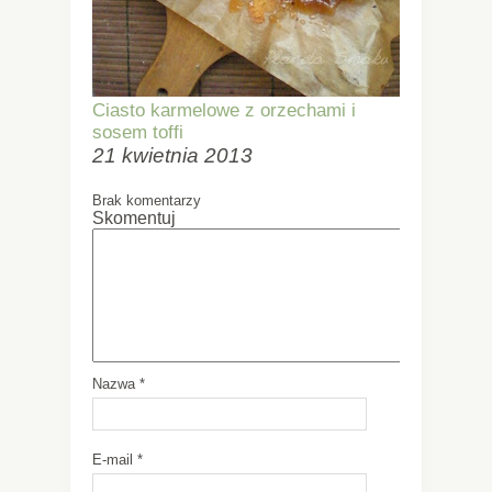
Ciasto karmelowe z orzechami i
sosem toffi
21 kwietnia 2013
Brak komentarzy
Skomentuj
Nazwa
*
E-mail
*