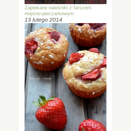
Zapiekane naleśniki z farszem
mięsno-pieczarkowym
13 lutego 2014