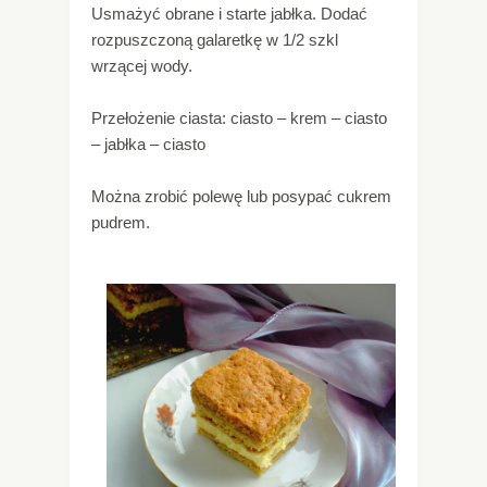
Usmażyć obrane i starte jabłka. Dodać
rozpuszczoną galaretkę w 1/2 szkl
wrzącej wody.
Przełożenie ciasta: ciasto – krem – ciasto
– jabłka – ciasto
Można zrobić polewę lub posypać cukrem
pudrem.