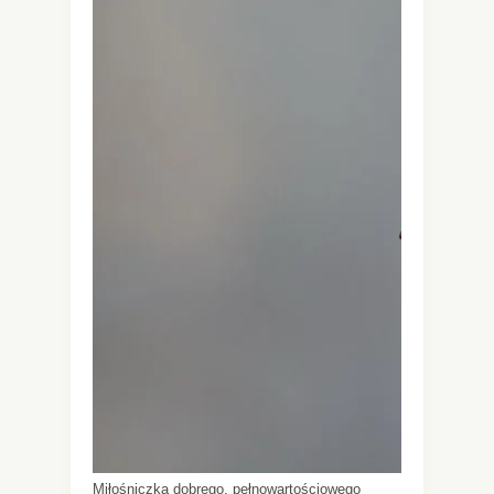
Miłośniczka dobrego, pełnowartościowego