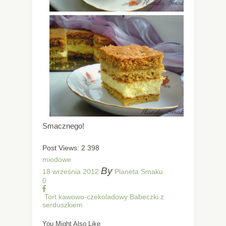
Smacznego!
Post Views:
2 398
miodowe
By
18 września 2012
Planeta Smaku
0
Tort kawowo-czekoladowy
Babeczki z
serduszkiem
You Might Also Like