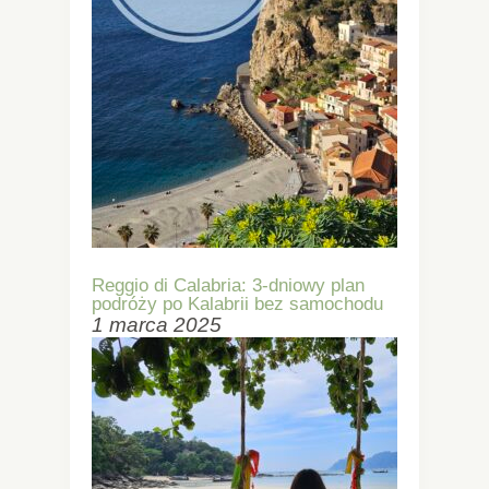
Reggio di Calabria: 3-dniowy plan
podróży po Kalabrii bez samochodu
1 marca 2025