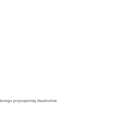
elonego przynajmniej dwukrotnie