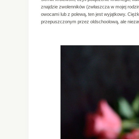
znajdzie zwolenników (zwłaszcza w mojej rodzi
owocami lub z polewą, ten jest wyjątkowy. Cięż
przepuszczonym przez oldschoolową, ale niezaw