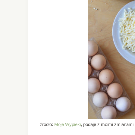
źródło:
Moje Wypieki
, podaję z moimi zmianami