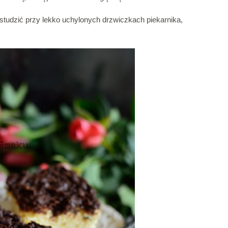
studzić przy lekko uchylonych drzwiczkach piekarnika,