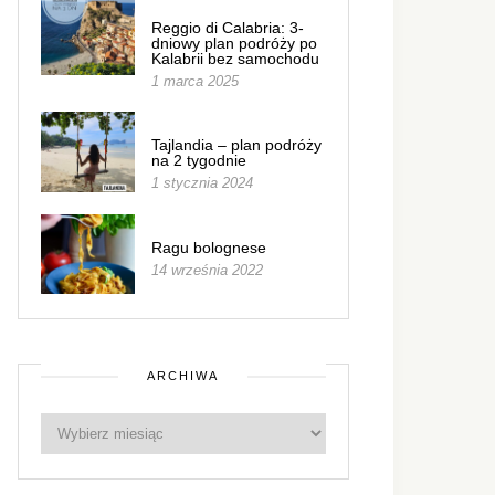
Reggio di Calabria: 3-
dniowy plan podróży po
Kalabrii bez samochodu
1 marca 2025
Tajlandia – plan podróży
na 2 tygodnie
1 stycznia 2024
Ragu bolognese
14 września 2022
ARCHIWA