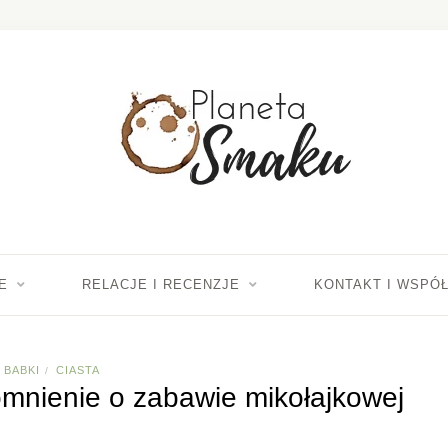
E
RELACJE I RECENZJE
KONTAKT I WSPÓ
BABKI
CIASTA
/
pomnienie o zabawie mikołajkowej