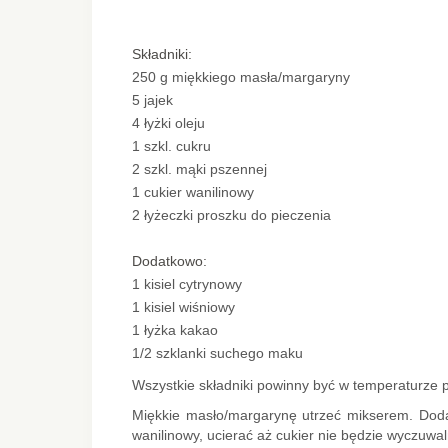
Składniki:
250 g miękkiego masła/margaryny
5 jajek
4 łyżki oleju
1 szkl. cukru
2 szkl. mąki pszennej
1 cukier wanilinowy
2 łyżeczki proszku do pieczenia
Dodatkowo:
1 kisiel cytrynowy
1 kisiel wiśniowy
1 łyżka kakao
1/2 szklanki suchego maku
Wszystkie składniki powinny być w temperaturze 
Miękkie masło/margarynę utrzeć mikserem. Dodaw
wanilinowy, ucierać aż cukier nie będzie wyczuwa