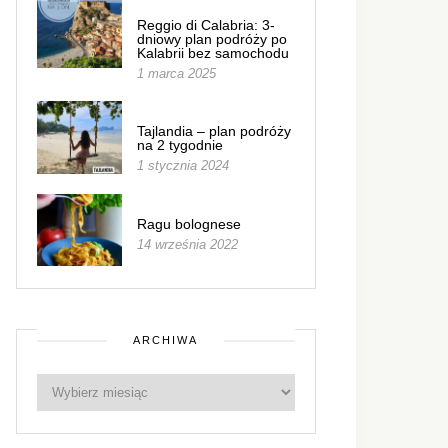
Reggio di Calabria: 3-
dniowy plan podróży po
Kalabrii bez samochodu
1 marca 2025
Tajlandia – plan podróży
na 2 tygodnie
1 stycznia 2024
Ragu bolognese
14 września 2022
ARCHIWA