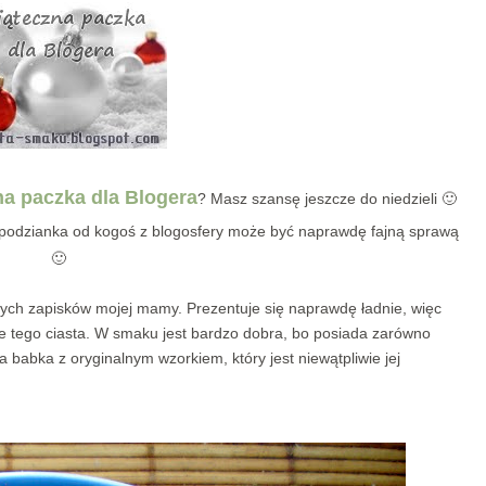
a paczka dla Blogera
? Masz szansę jeszcze do niedzieli 🙂
espodzianka od kogoś z blogosfery może być naprawdę fajną sprawą
🙂
arych zapisków mojej mamy. Prezentuje się naprawdę ładnie, więc
jcie tego ciasta. W smaku jest bardzo dobra, bo posiada zarówno
tna babka z oryginalnym wzorkiem, który jest niewątpliwie jej