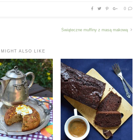
0
Świąteczne muffiny z masą makową
 MIGHT ALSO LIKE