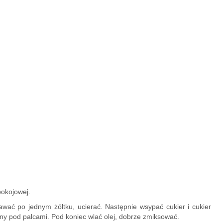
pokojowej.
ać po jednym żółtku, ucierać. Następnie wsypać cukier i cukier
lny pod palcami. Pod koniec wlać olej, dobrze zmiksować.