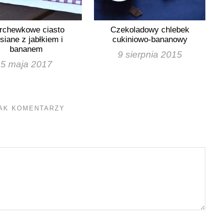
rchewkowe ciasto
Czekoladowy chlebek
siane z jabłkiem i
cukiniowo-bananowy
bananem
9 sierpnia 2015
5 maja 2017
AK KOMENTARZY