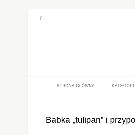
STRONA GŁÓWNA
KATEGORI
Babka „tulipan” i przy