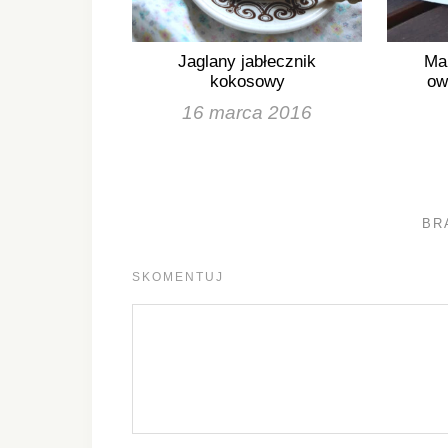
Jaglany jabłecznik
Ma
kokosowy
ow
16 marca 2016
BR
SKOMENTUJ