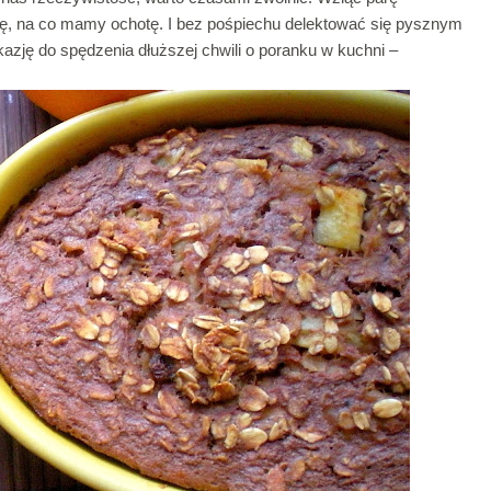
ię, na co mamy ochotę. I bez pośpiechu delektować się pysznym
azję do spędzenia dłuższej chwili o poranku w kuchni –