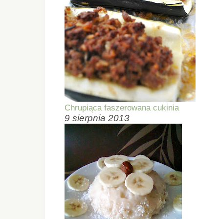
Chrupiąca faszerowana cukinia
9 sierpnia 2013