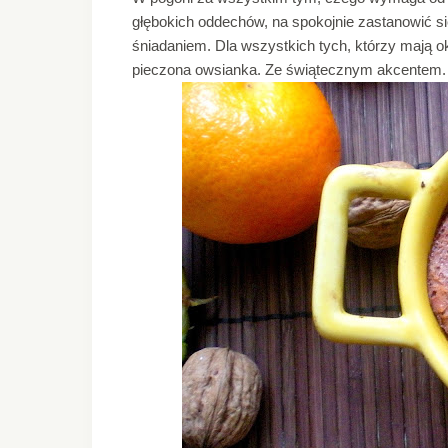
głębokich oddechów, na spokojnie zastanowić s
śniadaniem. Dla wszystkich tych, którzy mają ok
pieczona owsianka. Ze świątecznym akcentem.