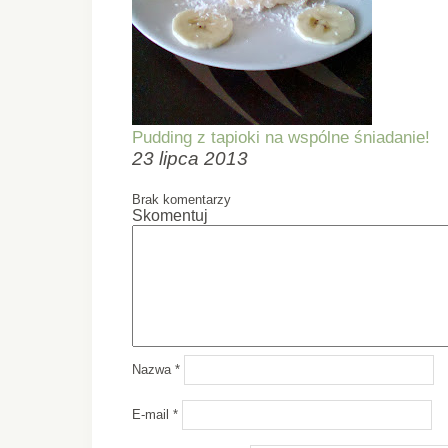
Pudding z tapioki na wspólne śniadanie!
23 lipca 2013
Brak komentarzy
Skomentuj
Nazwa
*
E-mail
*