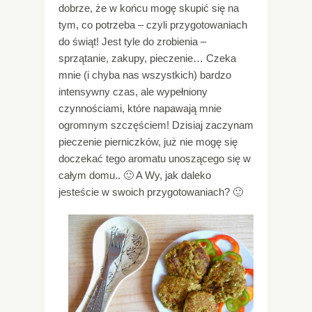
dobrze, że w końcu mogę skupić się na
tym, co potrzeba – czyli przygotowaniach
do świąt! Jest tyle do zrobienia –
sprzątanie, zakupy, pieczenie… Czeka
mnie (i chyba nas wszystkich) bardzo
intensywny czas, ale wypełniony
czynnościami, które napawają mnie
ogromnym szczęściem! Dzisiaj zaczynam
pieczenie pierniczków, już nie mogę się
doczekać tego aromatu unoszącego się w
całym domu.. 🙂 A Wy, jak daleko
jesteście w swoich przygotowaniach? 🙂