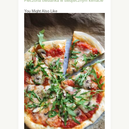
Pieczona owsianka w świątecznym klimacie
You Might Also Like