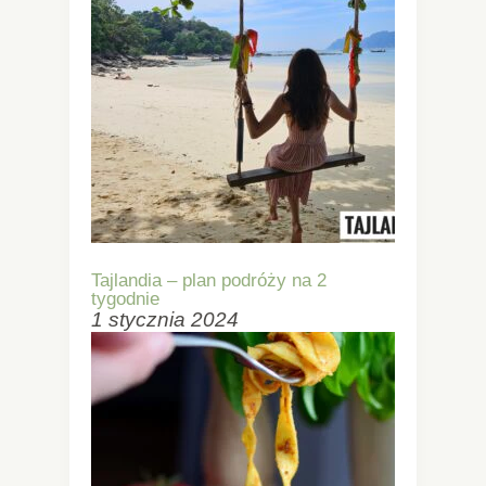
Tajlandia – plan podróży na 2
tygodnie
1 stycznia 2024