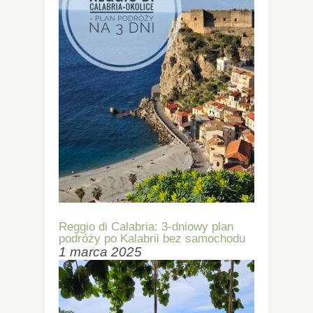
Reggio di Calabria: 3-dniowy plan
podróży po Kalabrii bez samochodu
1 marca 2025