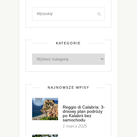
KATEGORIE
NAJNOWSZE WPISY
Reggio di Calabria: 3-
dniowy plan podróży
po Kalabrii bez
samochodu
1 marca 2025