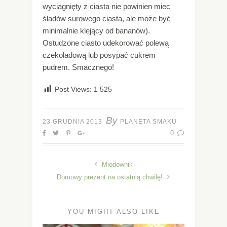
wyciagnięty z ciasta nie powinien miec
śladów surowego ciasta, ale może być
minimalnie klejący od bananów).
Ostudzone ciasto udekorować polewą
czekoladową lub posypać cukrem
pudrem. Smacznego!
Post Views:
1 525
By
23 GRUDNIA 2013
PLANETA SMAKU
0
Miodownik
Domowy prezent na ostatnią chwilę!
YOU MIGHT ALSO LIKE