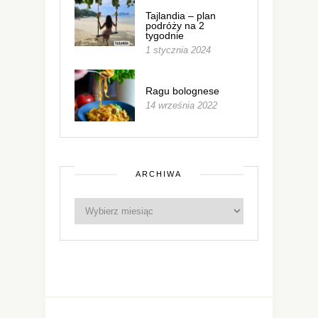
Tajlandia – plan
podróży na 2
tygodnie
1 stycznia 2024
Ragu bolognese
14 września 2022
ARCHIWA