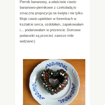
Piernik bananowy, a właściwie ciasto
bananowo-piernikowe z czekoladą to
smaczna propozycja na święta i nie tylko.
Moje ciasto upiekłam w foremkach w
kształcie serca, ozdobiłam, zapakowałam
i… podarowałam w prezencie. Domowe
podarunki są przecież zawsze mile
widziane:)