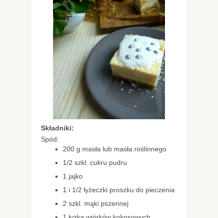
Składniki:
Spód:
200 g masła lub masła roślinnego
1/2 szkl. cukru pudru
1 jajko
1 i 1/2 łyżeczki proszku do pieczenia
2 szkl. mąki pszennej
1 łyżka wiórków kokosowych