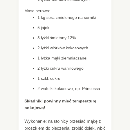
Masa serowa:
1 kg sera zmielonego na serniki
5 jajek
3 łyżki śmietany 12%
2 łyżki wiórków kokosowych
1 łyżka mąki ziemniaczanej
2 łyżki cukru waniliowego
1 szkl. cukru
2 wafelki kokosowe, np. Princessa
Składniki powinny mieć temperaturę
pokojową!
Wykonanie: na stolnicy przesiać mąkę z
proszkiem do pieczenia, zrobić dołek, wbić