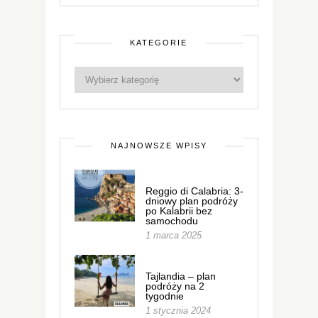
KATEGORIE
NAJNOWSZE WPISY
Reggio di Calabria: 3-
dniowy plan podróży
po Kalabrii bez
samochodu
1 marca 2025
Tajlandia – plan
podróży na 2
tygodnie
1 stycznia 2024