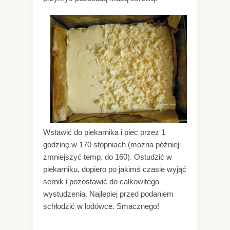
Wstawić do piekarnika i piec przez 1
godzinę w 170 stopniach (można później
zmniejszyć temp. do 160). Ostudzić w
piekarniku, dopiero po jakimś czasie wyjąć
sernik i pozostawić do całkowitego
wystudzenia. Najlepiej przed podaniem
schłodzić w lodówce. Smacznego!