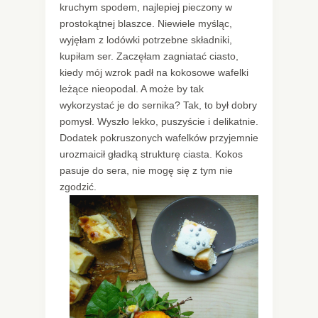
kruchym spodem, najlepiej pieczony w
prostokątnej blaszce. Niewiele myśląc,
wyjęłam z lodówki potrzebne składniki,
kupiłam ser. Zaczęłam zagniatać ciasto,
kiedy mój wzrok padł na kokosowe wafelki
leżące nieopodal. A może by tak
wykorzystać je do sernika? Tak, to był dobry
pomysł. Wyszło lekko, puszyście i delikatnie.
Dodatek pokruszonych wafelków przyjemnie
urozmaicił gładką strukturę ciasta. Kokos
pasuje do sera, nie mogę się z tym nie
zgodzić.