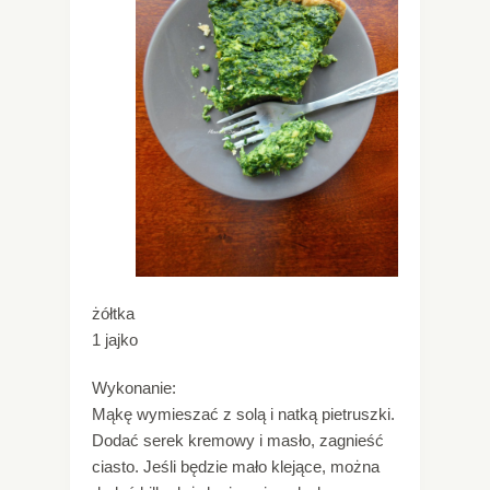
żółtka
1 jajko
Wykonanie:
Mąkę wymieszać z solą i natką pietruszki.
Dodać serek kremowy i masło, zagnieść
ciasto. Jeśli będzie mało klejące, można