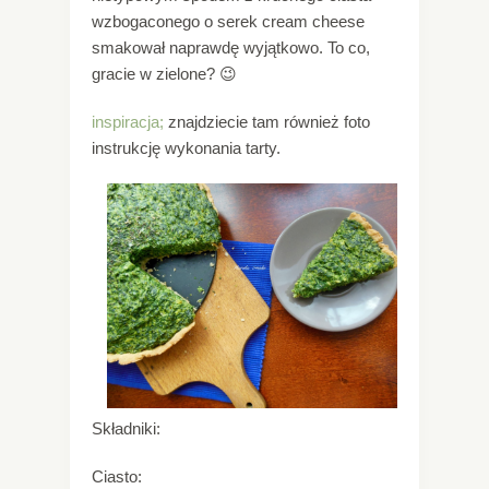
wzbogaconego o serek cream cheese
smakował naprawdę wyjątkowo. To co,
gracie w zielone? 😉
inspiracja;
znajdziecie tam również foto
instrukcję wykonania tarty.
Składniki:
Ciasto: