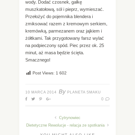
wody. Dodać czosnek, gałkę
muszkatołową, sól i pieprz, wymieszać.
Przełożyć do pojemnika blendera i
zmiksować razem z kremowym serkiem,
kremówką, parmezanem oraz jajkiem i
żółtkami. Tak przygotowany farsz wylać
na podpieczony spód. Piec przez ok. 25
minut, aż masa będzie ścięta.
Smacznego!
Post Views:
1 602
By
10 MARCA 2014
PLANETA SMAKU
0
Cytrynowiec
Dietetyczne Rewolucje - relacja ze spotkania