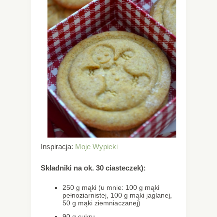
Inspiracja:
Moje Wypieki
Składniki na ok. 30 ciasteczek):
250 g mąki (u mnie: 100 g mąki
pełnoziarnistej, 100 g mąki jaglanej,
50 g mąki ziemniaczanej)
90 g cukru