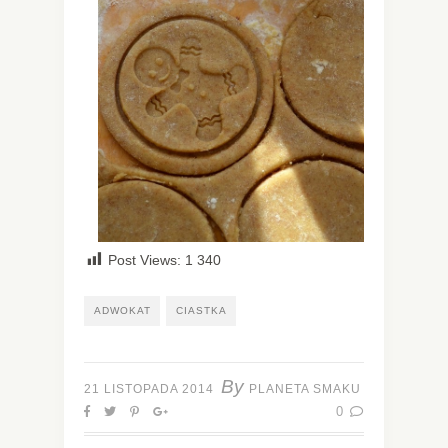
Post Views:
1 340
ADWOKAT
CIASTKA
By
21 LISTOPADA 2014
PLANETA SMAKU
0