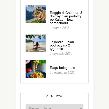
Reggio di Calabria: 3-
dniowy plan podróży
po Kalabrii bez
samochodu
1 marca 2025
Tajlandia – plan
podróży na 2
tygodnie
1 stycznia 2024
Ragu bolognese
14 września 2022
ARCHIWA