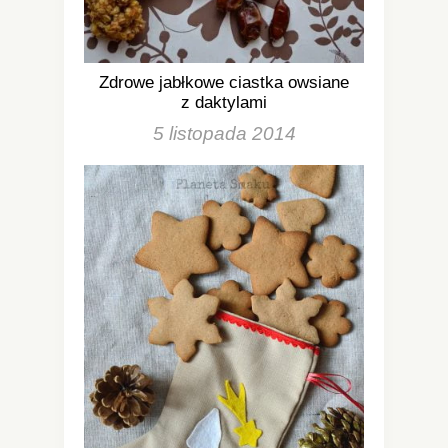
Zdrowe jabłkowe ciastka owsiane
z daktylami
5 listopada 2014