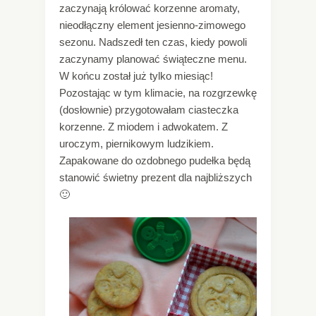
zaczynają królować korzenne aromaty,
nieodłączny element jesienno-zimowego
sezonu. Nadszedł ten czas, kiedy powoli
zaczynamy planować świąteczne menu.
W końcu został już tylko miesiąc!
Pozostając w tym klimacie, na rozgrzewkę
(dosłownie) przygotowałam ciasteczka
korzenne. Z miodem i adwokatem. Z
uroczym, piernikowym ludzikiem.
Zapakowane do ozdobnego pudełka będą
stanowić świetny prezent dla najbliższych
🙂