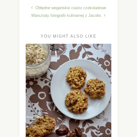
Obłędne wegańskie ciasto czekoladowe
Warsztaty fotografii kulinarnej z Jacobs
YOU MIGHT ALSO LIKE