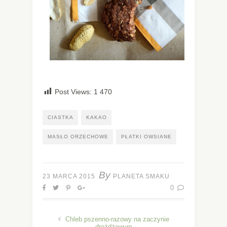
Post Views:
1 470
CIASTKA
KAKAO
MASŁO ORZECHOWE
PŁATKI OWSIANE
By
23 MARCA 2015
PLANETA SMAKU
0
Chleb pszenno-razowy na zaczynie
drożdżowym