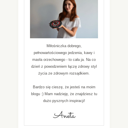
Miłośniczka dobrego,
pełnowartościowego jedzenia, kawy i
masła orzechowego - to cała ja. Na co
dzień z powodzeniem łączę zdrowy styl
życia ze zdrowym rozsądkiem.
Bardzo się cieszę, że jesteś na moim
blogu :) Mam nadzieję, że znajdziesz tu
dużo pysznych inspiracji!