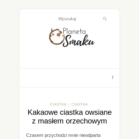
CIASTKA
CIASTKA
/
Kakaowe ciastka owsiane
z masłem orzechowym
Czasem przychodzi mnie nieodparta