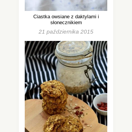
Ciastka owsiane z daktylami i
słonecznikiem
21 października 2015