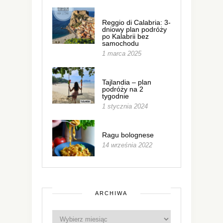
Reggio di Calabria: 3-
dniowy plan podróży
po Kalabrii bez
samochodu
1 marca 2025
Tajlandia – plan
podróży na 2
tygodnie
1 stycznia 2024
Ragu bolognese
14 września 2022
ARCHIWA