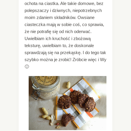
ochota na ciastka. Ale takie domowe, bez
polepszaczy i dziwnych, niepotrzebnych
moim zdaniem składników. Owsiane
ciasteczka mają w sobie coś, co sprawia,
że nie potrafię się od nich oderwać.
Uwielbiam ich kruchość i zbożową
teksturę, uwielbiam to, że doskonale
sprawdzają się na przekąskę. I do tego tak
szybko można je zrobić! Zróbcie więc i Wy
🙂