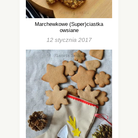
Marchewkowe (Super)ciastka
owsiane
12 stycznia 2017