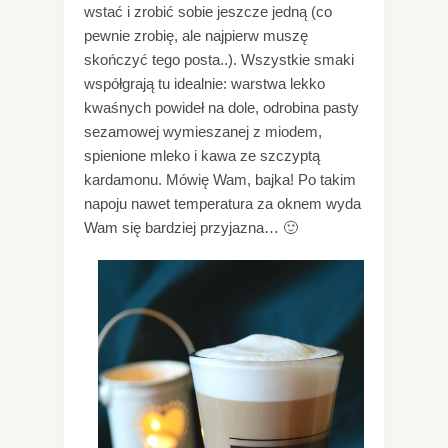
wstać i zrobić sobie jeszcze jedną (co
pewnie zrobię, ale najpierw muszę
skończyć tego posta..). Wszystkie smaki
współgrają tu idealnie: warstwa lekko
kwaśnych powideł na dole, odrobina pasty
sezamowej wymieszanej z miodem,
spienione mleko i kawa ze szczyptą
kardamonu. Mówię Wam, bajka! Po takim
napoju nawet temperatura za oknem wyda
Wam się bardziej przyjazna… 🙂