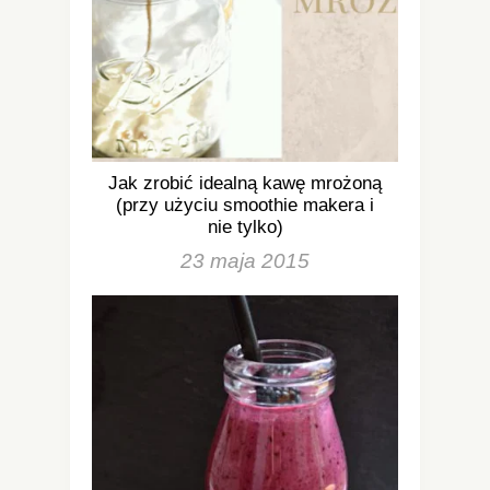
Jak zrobić idealną kawę mrożoną
(przy użyciu smoothie makera i
nie tylko)
23 maja 2015