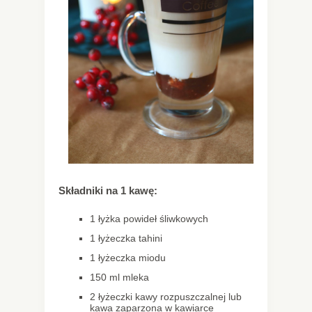
Składniki na 1 kawę:
1 łyżka powideł śliwkowych
1 łyżeczka tahini
1 łyżeczka miodu
150 ml mleka
2 łyżeczki kawy rozpuszczalnej lub
kawa zaparzona w kawiarce