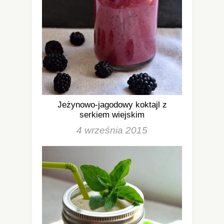
Jeżynowo-jagodowy koktajl z
serkiem wiejskim
4 września 2015