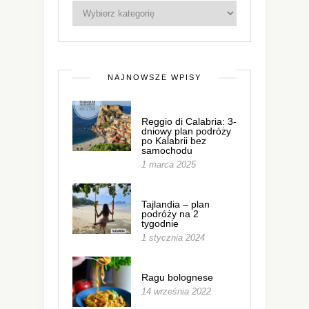
NAJNOWSZE WPISY
Reggio di Calabria: 3-
dniowy plan podróży
po Kalabrii bez
samochodu
1 marca 2025
Tajlandia – plan
podróży na 2
tygodnie
1 stycznia 2024
Ragu bolognese
14 września 2022