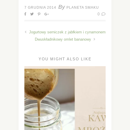
By
7 GRUDNIA 2014
PLANETA SMAKU
0
Jogurtowy serniczek z jabłkiem i cynamonem
Dwuskładnikowy omlet bananowy
YOU MIGHT ALSO LIKE