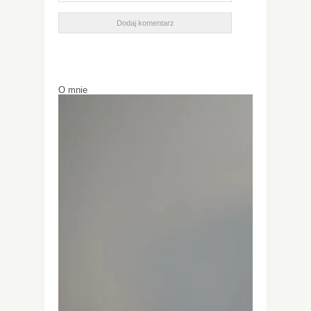
O mnie