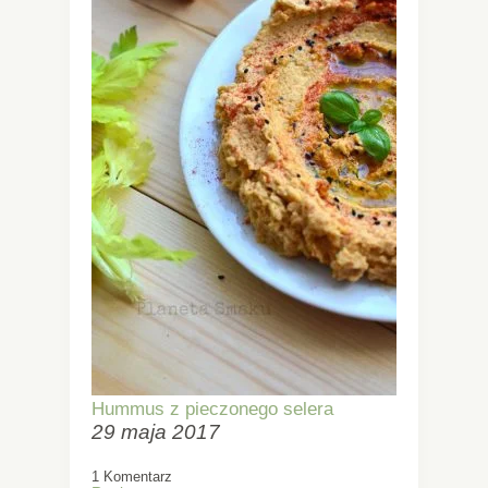
Hummus z pieczonego selera
29 maja 2017
1 Komentarz