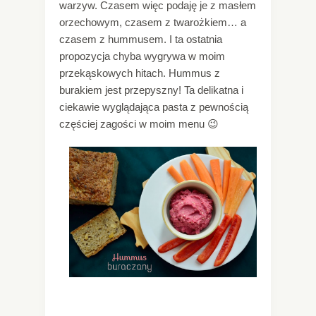
warzyw. Czasem więc podaję je z masłem
orzechowym, czasem z twarożkiem… a
czasem z hummusem. I ta ostatnia
propozycja chyba wygrywa w moim
przekąskowych hitach. Hummus z
burakiem jest przepyszny! Ta delikatna i
ciekawie wyglądająca pasta z pewnością
częściej zagości w moim menu 😉