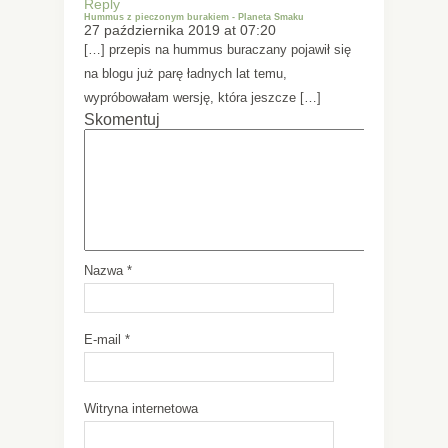
Reply
Hummus z pieczonym burakiem - Planeta Smaku
27 października 2019 at 07:20
[…] przepis na hummus buraczany pojawił się
na blogu już parę ładnych lat temu,
wypróbowałam wersję, która jeszcze […]
Skomentuj
Nazwa
*
E-mail
*
Witryna internetowa