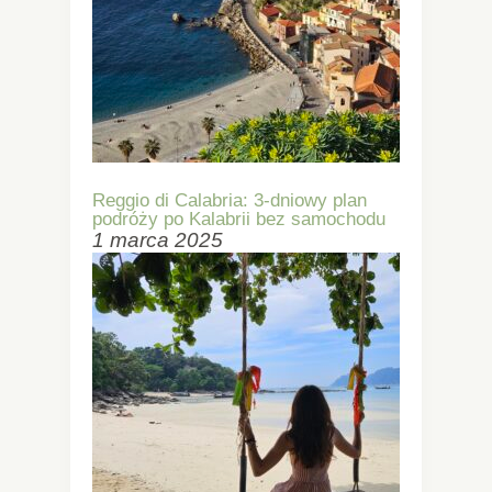
Reggio di Calabria: 3-dniowy plan
podróży po Kalabrii bez samochodu
1 marca 2025