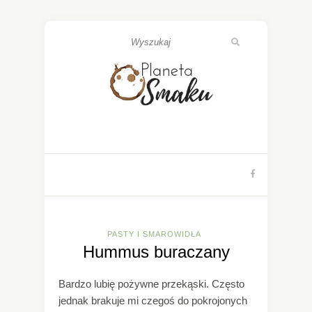
PASTY I SMAROWIDŁA
Hummus buraczany
Bardzo lubię pożywne przekąski. Często
jednak brakuje mi czegoś do pokrojonych