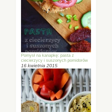
Pomysł na kanapkę: pasta z
ciecierzycy i suszonych pomidorów
16 kwietnia 2015