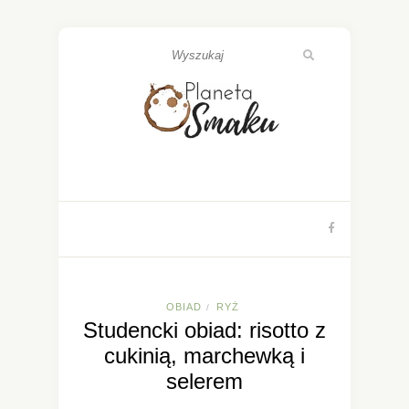
OBIAD
RYŻ
/
Studencki obiad: risotto z
cukinią, marchewką i
selerem