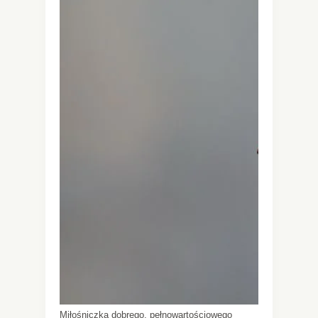
Miłośniczka dobrego, pełnowartościowego