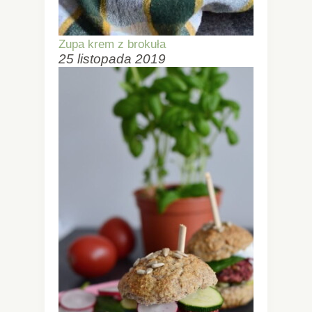
Zupa krem z brokuła
25 listopada 2019