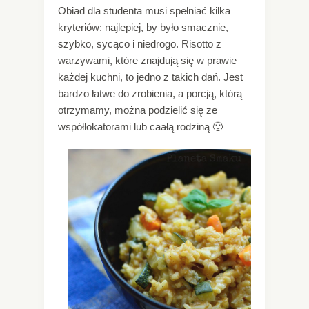
Obiad dla studenta musi spełniać kilka
kryteriów: najlepiej, by było smacznie,
szybko, sycąco i niedrogo. Risotto z
warzywami, które znajdują się w prawie
każdej kuchni, to jedno z takich dań. Jest
bardzo łatwe do zrobienia, a porcją, którą
otrzymamy, można podzielić się ze
współlokatorami lub caałą rodziną 🙂