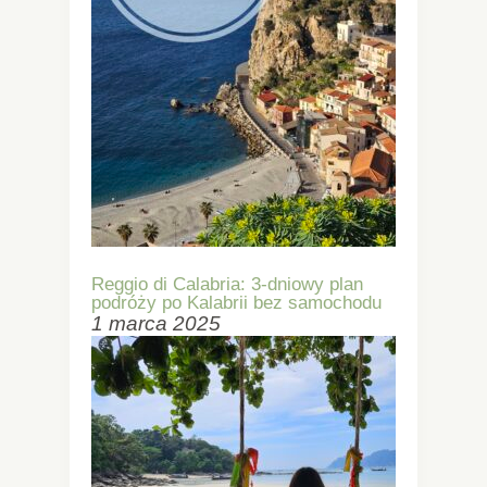
Reggio di Calabria: 3-dniowy plan
podróży po Kalabrii bez samochodu
1 marca 2025