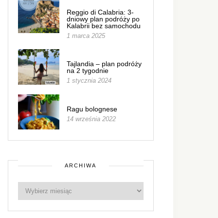
Reggio di Calabria: 3-
dniowy plan podróży po
Kalabrii bez samochodu
1 marca 2025
Tajlandia – plan podróży
na 2 tygodnie
1 stycznia 2024
Ragu bolognese
14 września 2022
ARCHIWA