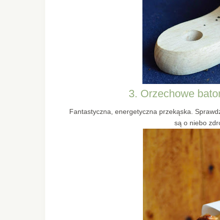
3. Orzechowe baton
Fantastyczna, energetyczna przekąska. Sprawdz
są o niebo zdr