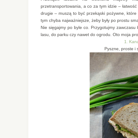
przetransportowania, a co za tym idzie – łatwość
drugie – muszą to być przekąski pożywne, które
tym chyba najważniejsze, żeby były po prostu sm
Nie sięgajmy po byle co. Przygotujmy zawczasu 
lasu, do parku czy nawet do ogrodu. Oto moja p
1. Kana
Pyszne, proste i 