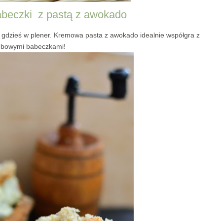
abeczki z pastą z awokado
 gdzieś w plener. Kremowa pasta z awokado idealnie współgra z
ebowymi babeczkami!