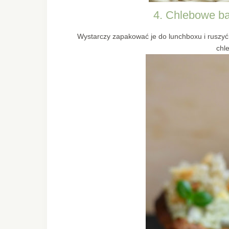
4. Chlebowe b
Wystarczy zapakować je do lunchboxu i ruszyć
chl