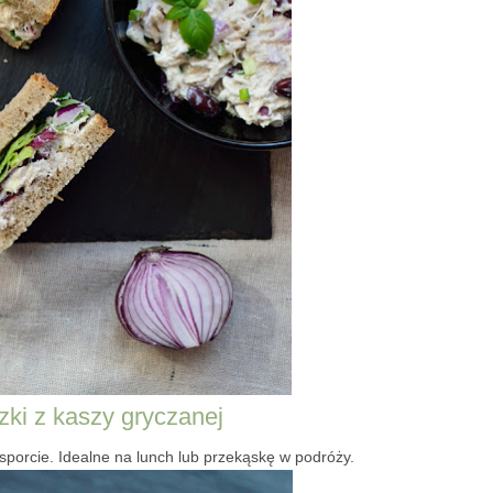
zki z kaszy gryczanej
porcie. Idealne na lunch lub przekąskę w podróży.