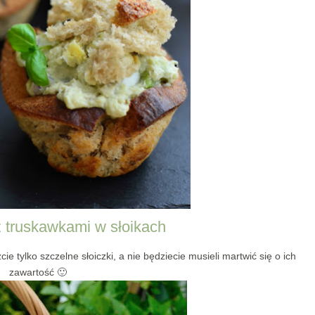
z truskawkami w słoikach
e tylko szczelne słoiczki, a nie będziecie musieli martwić się o ich
zawartość 🙂