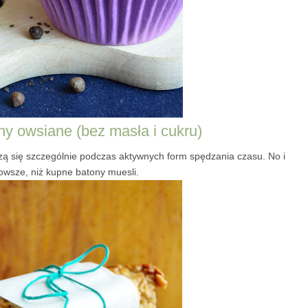
y owsiane (bez masła i cukru)
ą się szczególnie podczas aktywnych form spędzania czasu. No i
owsze, niż kupne batony muesli.