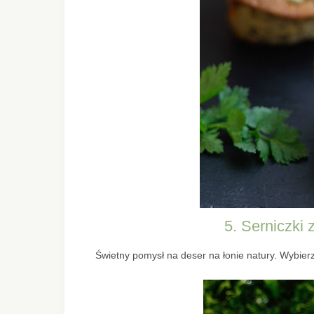
5. Serniczki 
Świetny pomysł na deser na łonie natury. Wybierzci