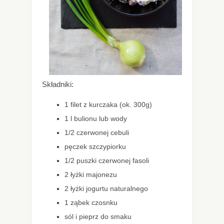
Składniki:
1 filet z kurczaka (ok. 300g)
1 l bulionu lub wody
1/2 czerwonej cebuli
pęczek szczypiorku
1/2 puszki czerwonej fasoli
2 łyżki majonezu
2 łyżki jogurtu naturalnego
1 ząbek czosnku
sól i pieprz do smaku