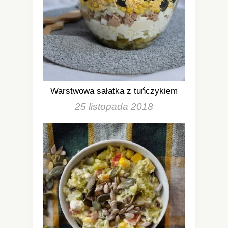
Warstwowa sałatka z tuńczykiem
25 listopada 2018