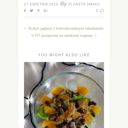
By
27 KWIETNIA 2016
PLANETA SMAKU
0
Budyń jaglany z karmelizowanym rabarbarem
5 FIT przepisów na weekend majowy
YOU MIGHT ALSO LIKE