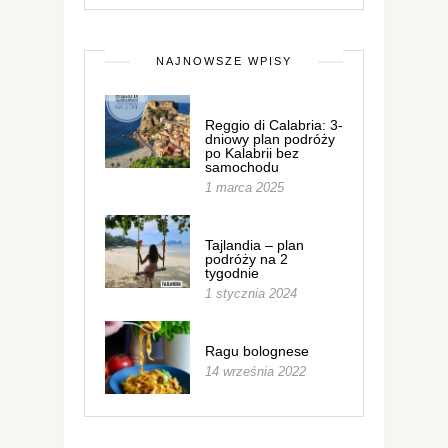
NAJNOWSZE WPISY
Reggio di Calabria: 3-
dniowy plan podróży
po Kalabrii bez
samochodu
1 marca 2025
Tajlandia – plan
podróży na 2
tygodnie
1 stycznia 2024
Ragu bolognese
14 września 2022