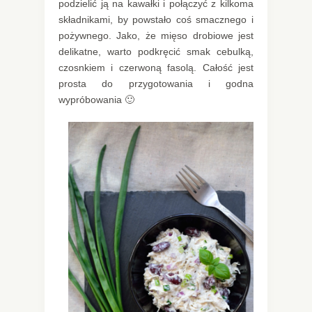
podzielić ją na kawałki i połączyć z kilkoma
składnikami, by powstało coś smacznego i
pożywnego. Jako, że mięso drobiowe jest
delikatne, warto podkręcić smak cebulką,
czosnkiem i czerwoną fasolą. Całość jest
prosta do przygotowania i godna
wypróbowania 🙂