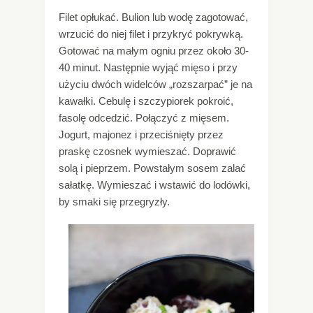
Filet opłukać. Bulion lub wodę zagotować,
wrzucić do niej filet i przykryć pokrywką.
Gotować na małym ogniu przez około 30-
40 minut. Następnie wyjąć mięso i przy
użyciu dwóch widelców „rozszarpać” je na
kawałki. Cebulę i szczypiorek pokroić,
fasolę odcedzić. Połączyć z mięsem.
Jogurt, majonez i przeciśnięty przez
praskę czosnek wymieszać. Doprawić
solą i pieprzem. Powstałym sosem zalać
sałatkę. Wymieszać i wstawić do lodówki,
by smaki się przegryzły.