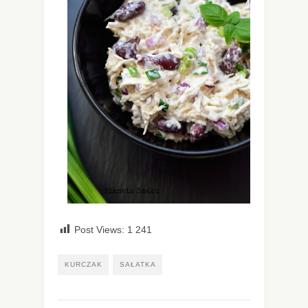
Post Views:
1 241
KURCZAK
SAŁATKA