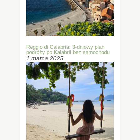
Reggio di Calabria: 3-dniowy plan
podróży po Kalabrii bez samochodu
1 marca 2025