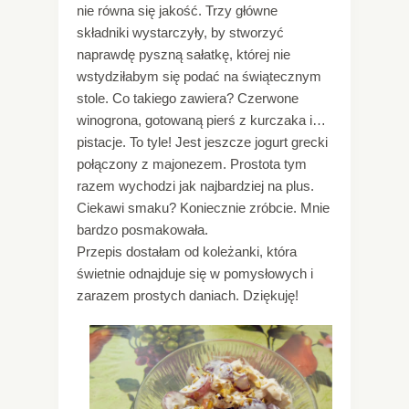
nie równa się jakość. Trzy główne
składniki wystarczyły, by stworzyć
naprawdę pyszną sałatkę, której nie
wstydziłabym się podać na świątecznym
stole. Co takiego zawiera? Czerwone
winogrona, gotowaną pierś z kurczaka i…
pistacje. To tyle! Jest jeszcze jogurt grecki
połączony z majonezem. Prostota tym
razem wychodzi jak najbardziej na plus.
Ciekawi smaku? Koniecznie zróbcie. Mnie
bardzo posmakowała.
Przepis dostałam od koleżanki, która
świetnie odnajduje się w pomysłowych i
zarazem prostych daniach. Dziękuję!