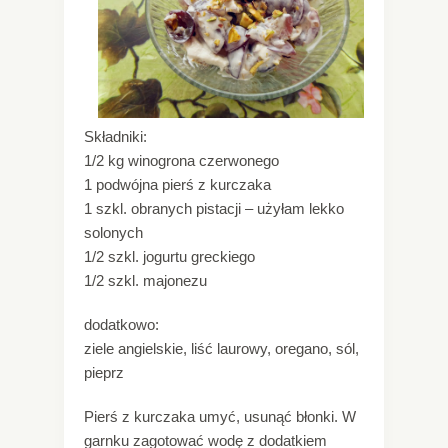
Składniki:
1/2 kg winogrona czerwonego
1 podwójna pierś z kurczaka
1 szkl. obranych pistacji – użyłam lekko
solonych
1/2 szkl. jogurtu greckiego
1/2 szkl. majonezu
dodatkowo:
ziele angielskie, liść laurowy, oregano, sól,
pieprz
Pierś z kurczaka umyć, usunąć błonki. W
garnku zagotować wodę z dodatkiem