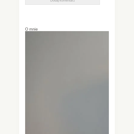
O mnie