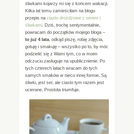
śliwkami kojarzy mi się z końcem wakacji.
Kilka lat temu zamieściłam na blogu
przepis na
ciasto drożdżowe z serem i
śliwkami
. Dziś, trochę sentymentalnie,
powracam do początków mojego bloga –
to już 4 lata
, odkąd piszę, robię zdjęcia,
gotuję i smakuję – wszystko po to, by móc
podzielić się z Wami tym, co w moim
odczuciu zasługuje na upublicznienie. Po
tych czterech latach wracam do tych
samych smaków w nieco innej formie. Są
śliwki, jest ser, ale ciasto tym razem jest
ucierane. Prostota triumfuje.