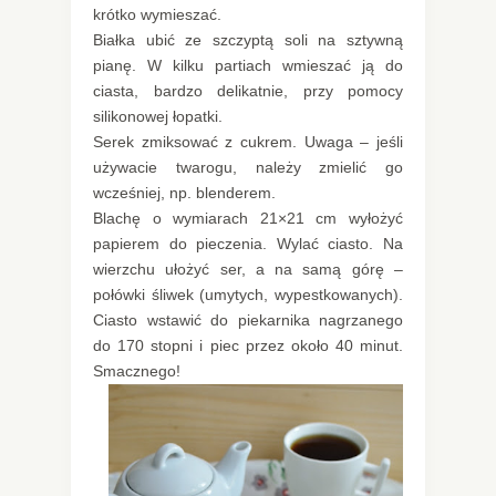
krótko wymieszać.
Białka ubić ze szczyptą soli na sztywną
pianę. W kilku partiach wmieszać ją do
ciasta, bardzo delikatnie, przy pomocy
silikonowej łopatki.
Serek zmiksować z cukrem. Uwaga – jeśli
używacie twarogu, należy zmielić go
wcześniej, np. blenderem.
Blachę o wymiarach 21×21 cm wyłożyć
papierem do pieczenia. Wylać ciasto. Na
wierzchu ułożyć ser, a na samą górę –
połówki śliwek (umytych, wypestkowanych).
Ciasto wstawić do piekarnika nagrzanego
do 170 stopni i piec przez około 40 minut.
Smacznego!