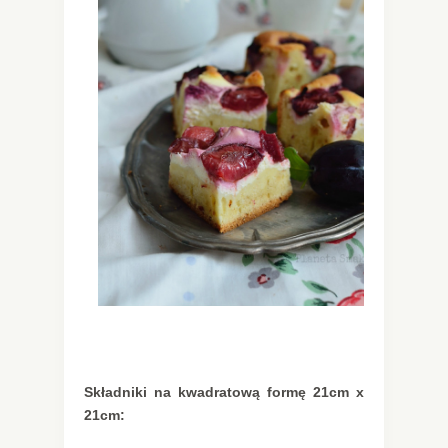
Składniki na kwadratową formę 21cm x
21cm: