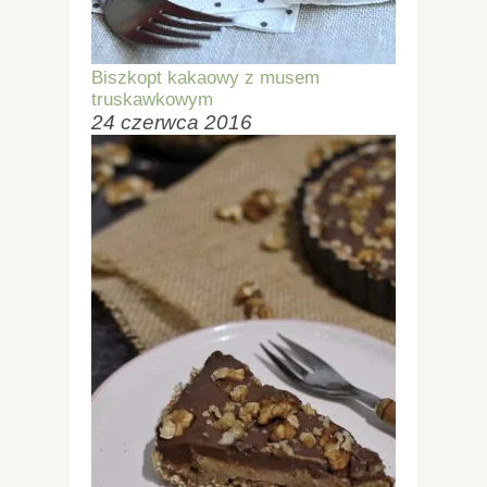
Biszkopt kakaowy z musem
truskawkowym
24 czerwca 2016