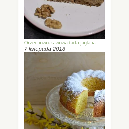
Orzechowo-kawowa tarta jaglana
7 listopada 2018