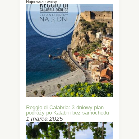
Najnowsze wpisy
Reggio di Calabria: 3-dniowy plan
podróży po Kalabrii bez samochodu
1 marca 2025