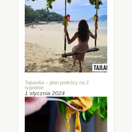
Tajlandia – plan podróży na 2
tygodnie
1 stycznia 2024