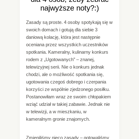
najwyższe noty?:)
Zasady są proste. 4 osoby spotykają się w
swoich domach i gotują dla siebie 3
daniową kolację, która jest następnie
oceniana przez wszystkich uczestników
spotkania. Kameralny, kulinarny konkurs
rodem z „Ugotowanych” – znanej,
telewizyjnej serii. Nie o konkurs jednak
chodzi, ale o możliwość spotkania się,
ugotowania czegoś dobrego i czerpania
korzyści ze wspólnie zjedzonego posiłku.
Postanowiłam wraz ze swoim chłopakiem
wziąć udział w takiej zabawie. Jednak nie
w telewizji, a w mieszkaniu, w
kameralnym gronie znajomych.
Zmieniliśmy nieco zasady – gotowaliśmy