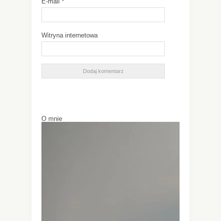
E-mail
*
Witryna internetowa
O mnie