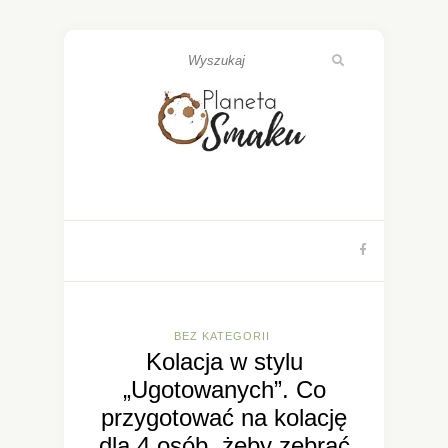
BEZ KATEGORII
Kolacja w stylu
„Ugotowanych”. Co
przygotować na kolację
dla 4 osób, żeby zebrać