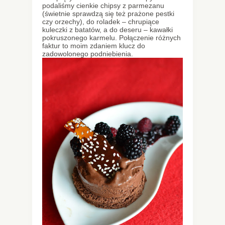
podaliśmy cienkie chipsy z parmezanu
(świetnie sprawdzą się też prażone pestki
czy orzechy), do roladek – chrupiące
kuleczki z batatów, a do deseru – kawałki
pokruszonego karmelu. Połączenie różnych
faktur to moim zdaniem klucz do
zadowolonego podniebienia.