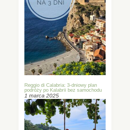
Reggio di Calabria: 3-dniowy plan
podróży po Kalabrii bez samochodu
1 marca 2025