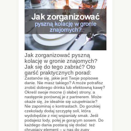
Jak zorganizować pyszną
kolację w gronie znajomych?
Jak się do tego zabrać? Oto
garść praktycznych porad:
Zastanów się, jakie jest Twoje popisowe
danie. Nie masz takiego? A może potrafisz
zrobić dobrego drinka lub efektowną kawę?
Określ swoje mocne (i słabe) strony, a
następnie porównaj je z partnerem. Może
okaże się, że idealnie się uzupełniacie?
Nie zapominaj o kontrastach. Do gorzkiej
czekolady dodaj szczyptę soli, która
wydobędzie z niej wspaniały smak. Jeśli
podajesz lody, polej je gorącym sosem. Do
każdego dania postaraj się dodać też
chrupiący element – u nas do zupy