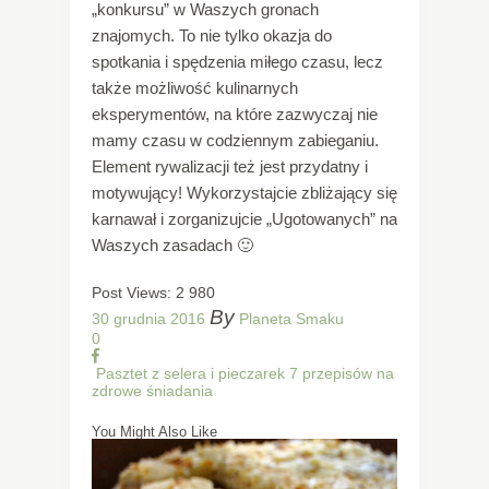
„konkursu” w Waszych gronach
znajomych. To nie tylko okazja do
spotkania i spędzenia miłego czasu, lecz
także możliwość kulinarnych
eksperymentów, na które zazwyczaj nie
mamy czasu w codziennym zabieganiu.
Element rywalizacji też jest przydatny i
motywujący! Wykorzystajcie zbliżający się
karnawał i zorganizujcie „Ugotowanych” na
Waszych zasadach 🙂
Post Views:
2 980
By
30 grudnia 2016
Planeta Smaku
0
Pasztet z selera i pieczarek
7 przepisów na
zdrowe śniadania
You Might Also Like