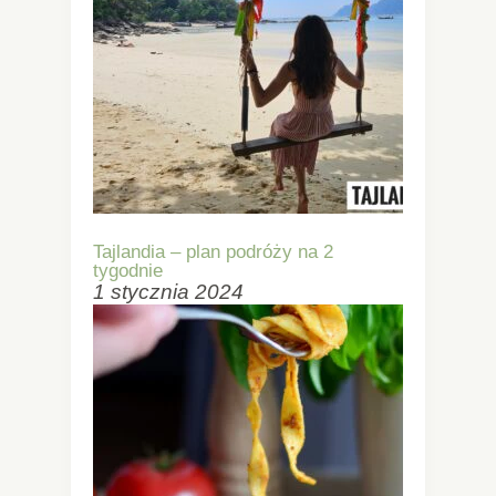
Tajlandia – plan podróży na 2
tygodnie
1 stycznia 2024