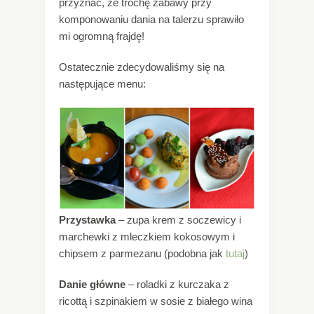
przyznać, że trochę zabawy przy
komponowaniu dania na talerzu sprawiło
mi ogromną frajdę!
Ostatecznie zdecydowaliśmy się na
następujące menu:
Przystawka
– zupa krem z soczewicy i
marchewki z mleczkiem kokosowym i
chipsem z parmezanu (podobna jak
tutaj
)
Danie główne
– roladki z kurczaka z
ricottą i szpinakiem w sosie z białego wina