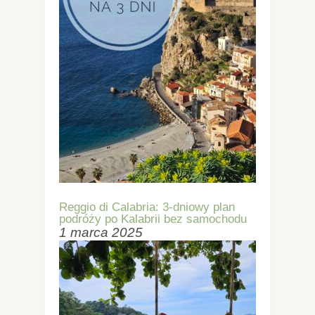
Reggio di Calabria: 3-dniowy plan
podróży po Kalabrii bez samochodu
1 marca 2025