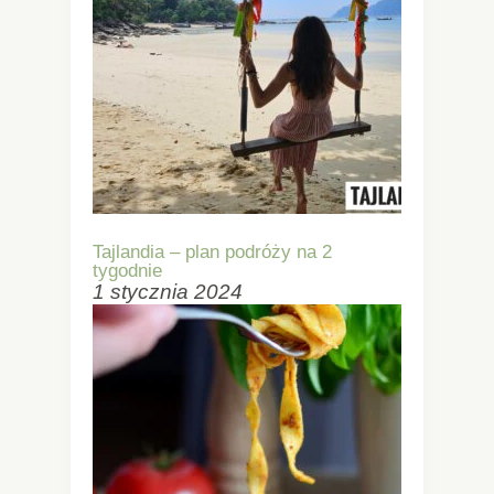
Tajlandia – plan podróży na 2
tygodnie
1 stycznia 2024