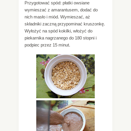
Przygotować spód: płatki owsiane
wymieszać z amarantusem, dodać do
nich masło i miód. Wymieszać, aż
składniki zaczną przypominać kruszonkę.
Wyłożyć na spód kokilki, włożyć do
piekarnika nagrzanego do 180 stopni i
podpiec przez 15 minut.