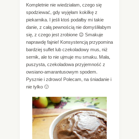
Kompletnie nie wiedziałam, czego się
spodziewać, gdy wyjęłam kokilkę z
piekarnika. I jeśli ktoś podałby mi takie
danie, z całą pewnością nie domyśliłabym
się, z czego jest zrobione 😉 Smakuje
naprawdę fajnie! Konsystencją przypomina
bardziej suflet lub czekoladowy mus, niż
sernik, ale to nie ujmuje mu smaku. Mała,
puszysta, czekoladowa przyjemność z
owsiano-amarantusowym spodem.
Pysznie i zdrowo! Polecam, na śniadanie i
nie tylko 🙂