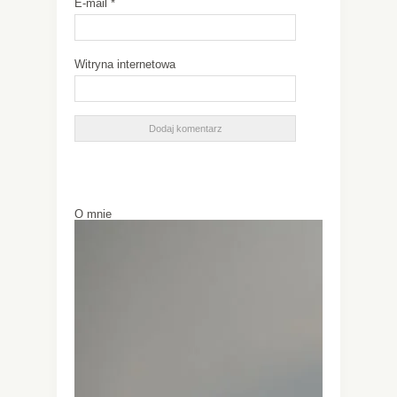
E-mail
*
Witryna internetowa
O mnie