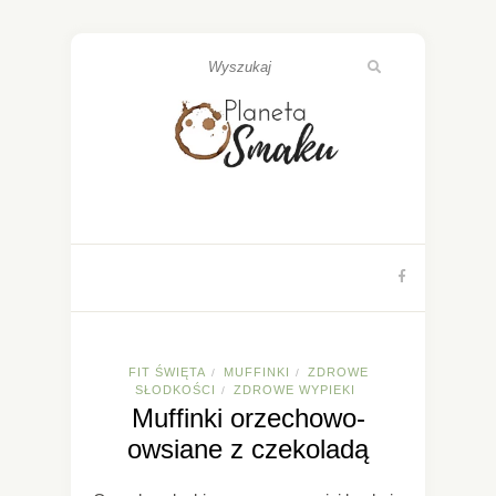
FIT ŚWIĘTA
MUFFINKI
ZDROWE
/
/
SŁODKOŚCI
ZDROWE WYPIEKI
/
Muffinki orzechowo-
owsiane z czekoladą