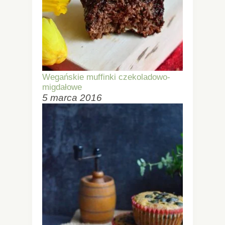
Wegańskie muffinki czekoladowo-
migdałowe
5 marca 2016