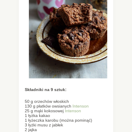
Składniki na 9 sztuk:
50 g orzechów włoskich
130 g płatków owsianych
Intenson
25 g mąki kokosowej
Intenson
1 łyżka kakao
1 łyżeczka karobu (można pominąć)
3 łyżki musu z jabłek
2 jajka