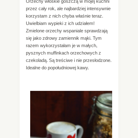
Orzechy włoskie goszczą w mojej kuchni
przez cały rok, ale najbardziej intensywnie
korzystam z nich chyba właśnie teraz.
Uwielbiam wypieki z ich udziałem!
Zmielone orzechy wspaniale sprawdzają
się jako zdrowy zamiennik mąki. Tym
razem wykorzystałam je w małych,
pysznych muffinkach orzechowych z
czekoladą. Są treściwe i nie przesłodzone.
Idealne do popołudniowej kawy.