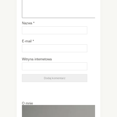
Nazwa
*
E-mail
*
Witryna internetowa
O mnie