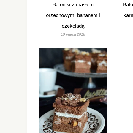
Batoniki z masłem
Bato
orzechowym, bananem i
kar
czekoladą
19 marca 2018