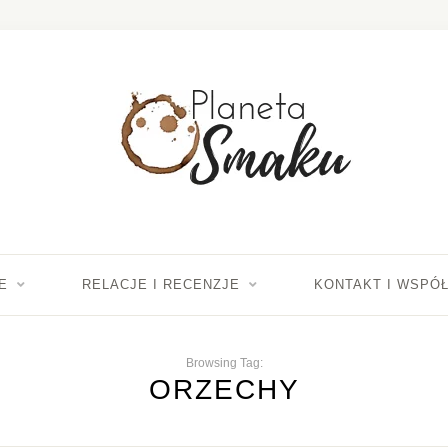
E
RELACJE I RECENZJE
KONTAKT I WSPÓ
Browsing Tag:
ORZECHY