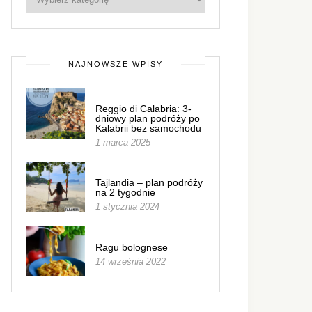
NAJNOWSZE WPISY
Reggio di Calabria: 3-
dniowy plan podróży po
Kalabrii bez samochodu
1 marca 2025
Tajlandia – plan podróży
na 2 tygodnie
1 stycznia 2024
Ragu bolognese
14 września 2022