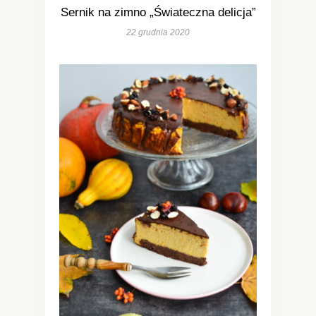
Sernik na zimno „Świateczna delicja”
22 grudnia 2020