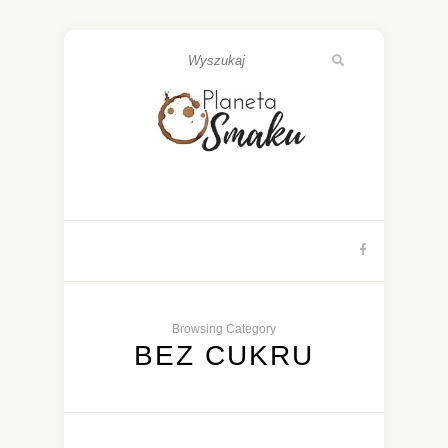
Browsing Category
BEZ CUKRU