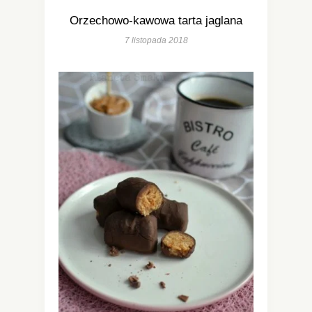
Orzechowo-kawowa tarta jaglana
7 listopada 2018