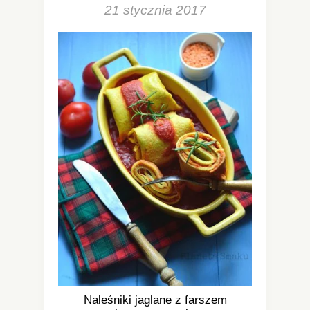
21 stycznia 2017
Naleśniki jaglane z farszem