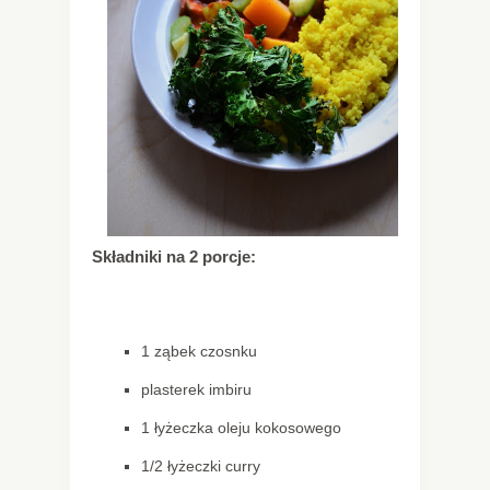
Składniki na 2 porcje:
1 ząbek czosnku
plasterek imbiru
1 łyżeczka oleju kokosowego
1/2 łyżeczki curry