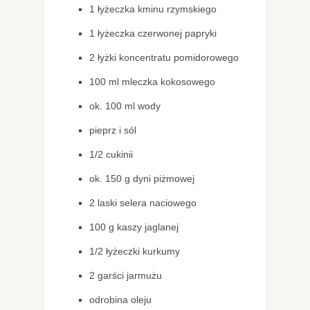
1 łyżeczka kminu rzymskiego
1 łyżeczka czerwonej papryki
2 łyżki koncentratu pomidorowego
100 ml mleczka kokosowego
ok. 100 ml wody
pieprz i sól
1/2 cukinii
ok. 150 g dyni piżmowej
2 laski selera naciowego
100 g kaszy jaglanej
1/2 łyżeczki kurkumy
2 garści jarmużu
odrobina oleju