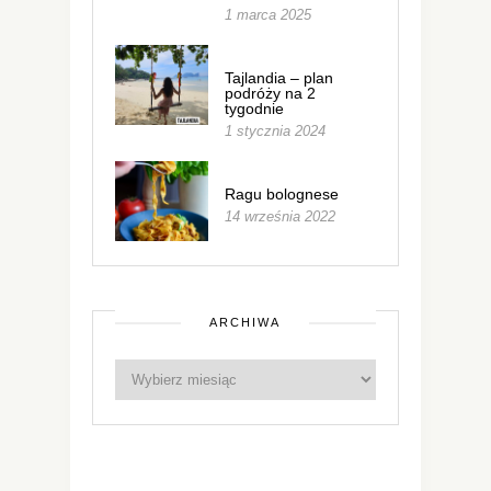
1 marca 2025
Tajlandia – plan
podróży na 2
tygodnie
1 stycznia 2024
Ragu bolognese
14 września 2022
ARCHIWA