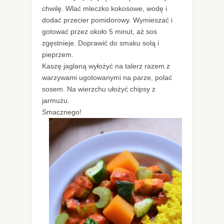
chwilę. Wlać mleczko kokosowe, wodę i
dodać przecier pomidorowy. Wymieszać i
gotować przez około 5 minut, aż sos
zgęstnieje. Doprawić do smaku solą i
pieprzem.
Kaszę jaglaną wyłożyć na talerz razem z
warzywami ugotowanymi na parze, polać
sosem. Na wierzchu ułożyć chipsy z
jarmużu.
Smacznego!