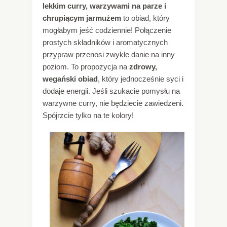
lekkim curry, warzywami na parze i
chrupiącym jarmużem
to obiad, który
mogłabym jeść codziennie! Połączenie
prostych składników i aromatycznych
przypraw przenosi zwykłe danie na inny
poziom. To propozycja na
zdrowy,
wegański obiad
, który jednocześnie syci i
dodaje energii. Jeśli szukacie pomysłu na
warzywne curry, nie będziecie zawiedzeni.
Spójrzcie tylko na te kolory!