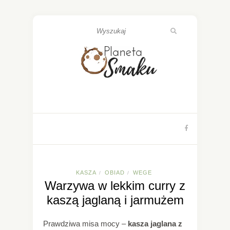
KASZA
OBIAD
WEGE
/
/
Warzywa w lekkim curry z
kaszą jaglaną i jarmużem
Prawdziwa misa mocy –
kasza jaglana z