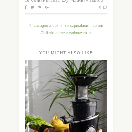
16 KWIETNIA 2021
PLANETA SMAKU
0
Lasagne z cukinii ze szpinakiem i serem
Chili sin carne z wolnowaru
YOU MIGHT ALSO LIKE