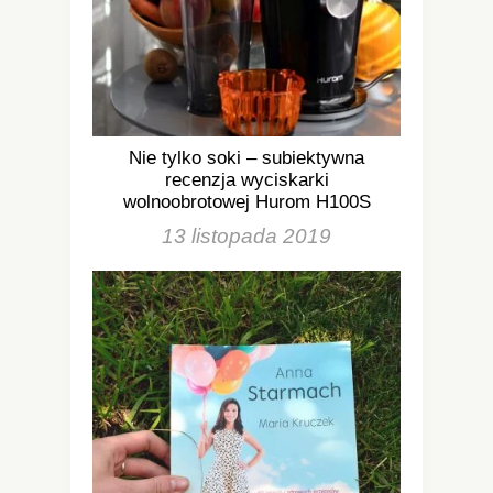
Nie tylko soki – subiektywna
recenzja wyciskarki
wolnoobrotowej Hurom H100S
13 listopada 2019