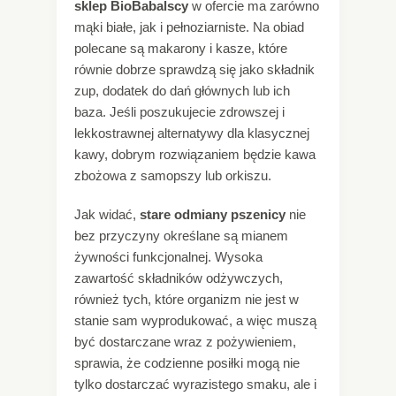
sklep BioBabalscy
w ofercie ma zarówno
mąki białe, jak i pełnoziarniste. Na obiad
polecane są makarony i kasze, które
równie dobrze sprawdzą się jako składnik
zup, dodatek do dań głównych lub ich
baza. Jeśli poszukujecie zdrowszej i
lekkostrawnej alternatywy dla klasycznej
kawy, dobrym rozwiązaniem będzie kawa
zbożowa z samopszy lub orkiszu.
Jak widać,
stare odmiany pszenicy
nie
bez przyczyny określane są mianem
żywności funkcjonalnej. Wysoka
zawartość składników odżywczych,
również tych, które organizm nie jest w
stanie sam wyprodukować, a więc muszą
być dostarczane wraz z pożywieniem,
sprawia, że codzienne posiłki mogą nie
tylko dostarczać wyrazistego smaku, ale i