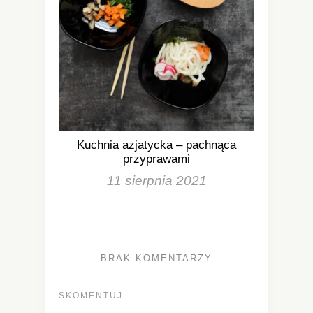
Kuchnia azjatycka – pachnąca
przyprawami
11 sierpnia 2021
BRAK KOMENTARZY
SKOMENTUJ