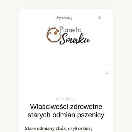
RECENZJE
Właściwości zdrowotne
starych odmian pszenicy
Stare odmiany zbóż
, czyli
orkisz,