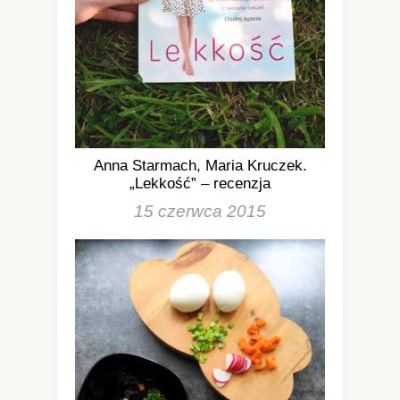
Anna Starmach, Maria Kruczek.
„Lekkość” – recenzja
15 czerwca 2015