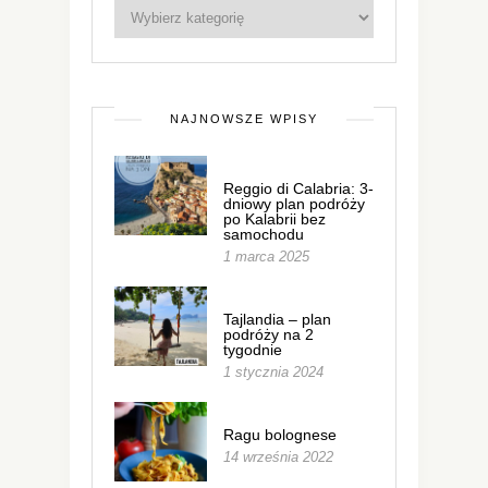
NAJNOWSZE WPISY
Reggio di Calabria: 3-
dniowy plan podróży
po Kalabrii bez
samochodu
1 marca 2025
Tajlandia – plan
podróży na 2
tygodnie
1 stycznia 2024
Ragu bolognese
14 września 2022