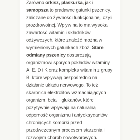
Zarówno
orkisz, płaskurka,
jak i
samopsza
to pradawne gatunki pszenicy,
zaliczane do żywności funkcjonalnej, czyli
prozdrowotnej. Wpływ na to ma wysoka
zawartość witamin i składników
odżywczych, które znaleźć można w
wymienionych gatunkach zbóż.
Stare
odmiany pszenicy
dostarczają
organizmowi sporych pokładów witaminy
A, E, D i K oraz kompleks witamin z grupy
B, które wpływają bezpośrednio na
działanie układu nerwowego. To też
skarbnica elektrolitów wzmacniających
organizm, beta – glukanów, które
pozytywnie wpływają na naturalną
odporność organizmu i antyoksydantów
chroniących komórki przed
przedwczesnym procesem starzenia i
rozwojem chorób nowotworowych.