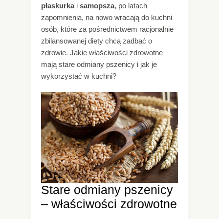
płaskurka
i
samopsza
, po latach
zapomnienia, na nowo wracają do kuchni
osób, które za pośrednictwem racjonalnie
zbilansowanej diety chcą zadbać o
zdrowie. Jakie właściwości zdrowotne
mają stare odmiany pszenicy i jak je
wykorzystać w kuchni?
Stare odmiany pszenicy
– właściwości zdrowotne