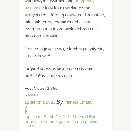
wirusowymi. Wymienione
przyprawy
azjatyckie
to tylko niewielka część
wszystkich, które są używane. Pozostałe,
takie jak: curry, cynamon, chili czy
czarnuszka to także wiele dobrego dla
naszego zdrowia.
Rozkoszujmy się więc kuchnią azjatycką
– na zdrowie!
/artykuł sponsorowany na podstawie
materiałów zewnętrznych
Post Views:
1 760
Ramen
By
11 sierpnia 2021
Planeta Smaku
0
Apulia na 5 dni. Część I - Matera i Bari
Sernik na zimno z galaretką na spodzie
Oreo