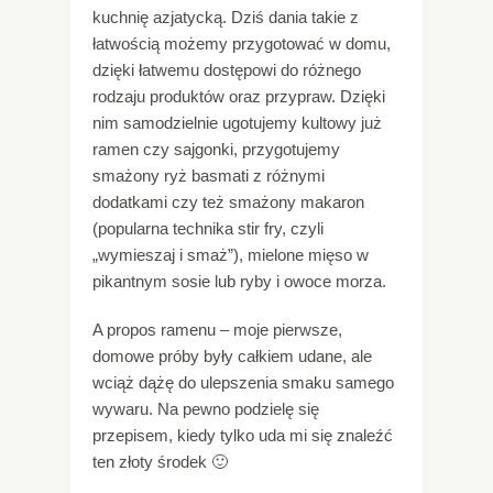
kuchnię azjatycką. Dziś dania takie z
łatwością możemy przygotować w domu,
dzięki łatwemu dostępowi do różnego
rodzaju produktów oraz przypraw. Dzięki
nim samodzielnie ugotujemy kultowy już
ramen czy sajgonki, przygotujemy
smażony ryż basmati z różnymi
dodatkami czy też smażony makaron
(popularna technika stir fry, czyli
„wymieszaj i smaż”), mielone mięso w
pikantnym sosie lub ryby i owoce morza.
A propos ramenu – moje pierwsze,
domowe próby były całkiem udane, ale
wciąż dążę do ulepszenia smaku samego
wywaru. Na pewno podzielę się
przepisem, kiedy tylko uda mi się znaleźć
ten złoty środek 🙂