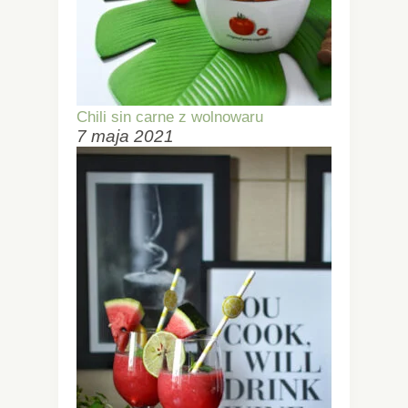
Chili sin carne z wolnowaru
7 maja 2021