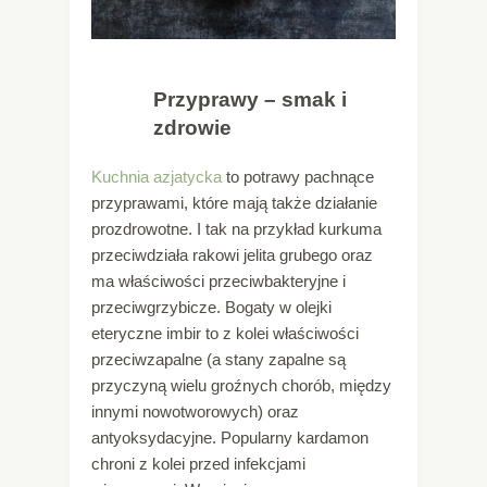
Przyprawy – smak i
zdrowie
Kuchnia azjatycka
to potrawy pachnące
przyprawami, które mają także działanie
prozdrowotne. I tak na przykład kurkuma
przeciwdziała rakowi jelita grubego oraz
ma właściwości przeciwbakteryjne i
przeciwgrzybicze. Bogaty w olejki
eteryczne imbir to z kolei właściwości
przeciwzapalne (a stany zapalne są
przyczyną wielu groźnych chorób, między
innymi nowotworowych) oraz
antyoksydacyjne. Popularny kardamon
chroni z kolei przed infekcjami