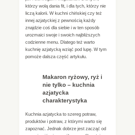
którzy wolą dania fit, i dla tych, którzy nie
liczą kalorii. W kuchni chińskiej czy też
innej azjatyckiej z pewnością każdy
znajdzie coś dla siebie i w ten sposób
urozmaici swoje i swoich najbliższych
codzienne menu. Dlatego też warto
kuchnię azjatycką wziąć pod lupę. W tym
pomoże dalsza część artykułu.
Makaron ryżowy, ryż i
nie tylko – kuchnia
azjatycka
charakterystyka
Kuchnia azjatycka to szereg potraw,
produktów i potraw, z którymi warto się
zapoznać. Jednak dobrze jest zacząć od