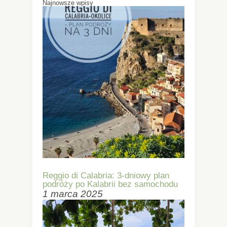
Najnowsze wpisy
Reggio di Calabria: 3-dniowy plan
podróży po Kalabrii bez samochodu
1 marca 2025