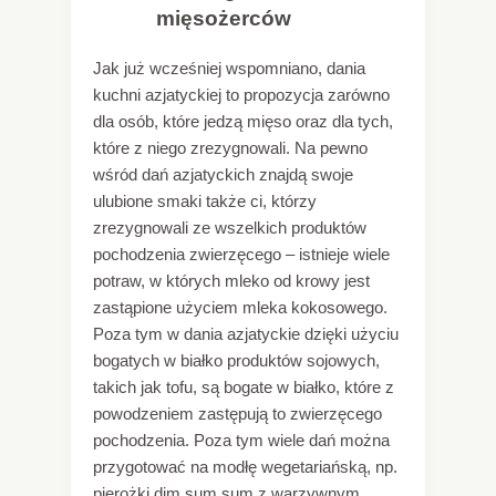
mięsożerców
Jak już wcześniej wspomniano, dania
kuchni azjatyckiej to propozycja zarówno
dla osób, które jedzą mięso oraz dla tych,
które z niego zrezygnowali. Na pewno
wśród dań azjatyckich znajdą swoje
ulubione smaki także ci, którzy
zrezygnowali ze wszelkich produktów
pochodzenia zwierzęcego – istnieje wiele
potraw, w których mleko od krowy jest
zastąpione użyciem mleka kokosowego.
Poza tym w dania azjatyckie dzięki użyciu
bogatych w białko produktów sojowych,
takich jak tofu, są bogate w białko, które z
powodzeniem zastępują to zwierzęcego
pochodzenia. Poza tym wiele dań można
przygotować na modłę wegetariańską, np.
pierożki dim sum sum z warzywnym