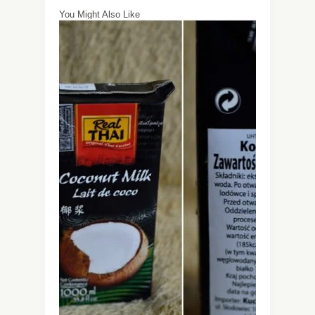
You Might Also Like