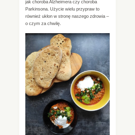
jak choroba Alzheimera czy choroba
Parkinsona. Użycie wielu przypraw to
również ukłon w stronę naszego zdrowia –
o czym za chwilę.