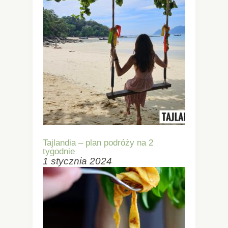
Tajlandia – plan podróży na 2
tygodnie
1 stycznia 2024