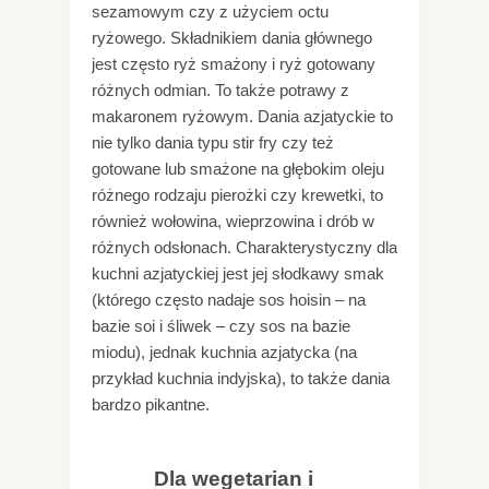
sezamowym czy z użyciem octu
ryżowego. Składnikiem dania głównego
jest często ryż smażony i ryż gotowany
różnych odmian. To także potrawy z
makaronem ryżowym. Dania azjatyckie to
nie tylko dania typu stir fry czy też
gotowane lub smażone na głębokim oleju
różnego rodzaju pierożki czy krewetki, to
również wołowina, wieprzowina i drób w
różnych odsłonach. Charakterystyczny dla
kuchni azjatyckiej jest jej słodkawy smak
(którego często nadaje sos hoisin – na
bazie soi i śliwek – czy sos na bazie
miodu), jednak kuchnia azjatycka (na
przykład kuchnia indyjska), to także dania
bardzo pikantne.
Dla wegetarian i