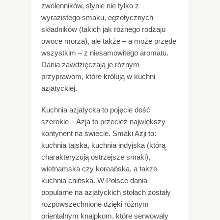
zwolenników, słynie nie tylko z
wyrazistego smaku, egzotycznych
składników (takich jak różnego rodzaju
owoce morza), ale także – a może przede
wszystkim – z niesamowitego aromatu.
Dania zawdzięczają je różnym
przyprawom, które królują w kuchni
azjatyckiej.
Kuchnia azjatycka to pojęcie dość
szerokie – Azja to przecież największy
kontynent na świecie. Smaki Azji to:
kuchnia tajska, kuchnia indyjska (którą
charakteryzują ostrzejsze smaki),
wietnamska czy koreańska, a także
kuchnia chińska. W Polsce dania
popularne na azjatyckich stołach zostały
rozpowszechnione dzięki różnym
orientalnym knajpkom, które serwowały