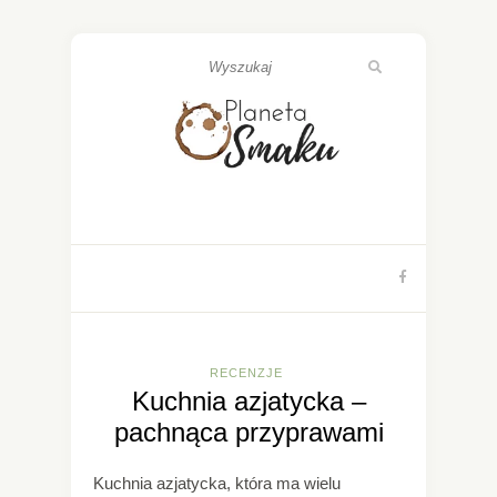
RECENZJE
Kuchnia azjatycka –
pachnąca przyprawami
Kuchnia azjatycka, która ma wielu