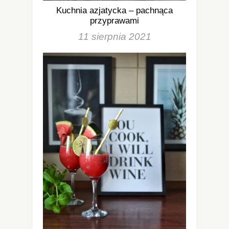
Kuchnia azjatycka – pachnąca
przyprawami
11 sierpnia 2021