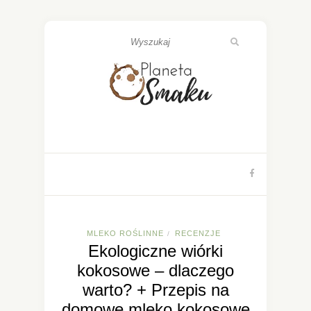
MLEKO ROŚLINNE
RECENZJE
/
Ekologiczne wiórki
kokosowe – dlaczego
warto? + Przepis na
domowe mleko kokosowe