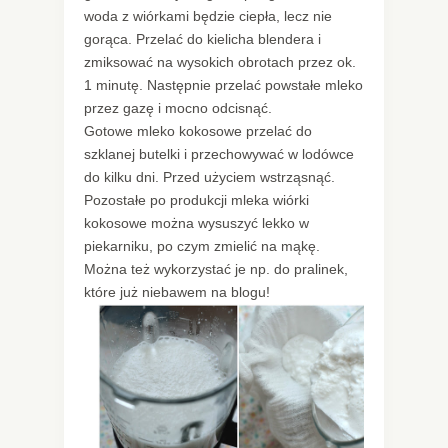
woda z wiórkami będzie ciepła, lecz nie
gorąca. Przelać do kielicha blendera i
zmiksować na wysokich obrotach przez ok.
1 minutę. Następnie przelać powstałe mleko
przez gazę i mocno odcisnąć.
Gotowe mleko kokosowe przelać do
szklanej butelki i przechowywać w lodówce
do kilku dni. Przed użyciem wstrząsnąć.
Pozostałe po produkcji mleka wiórki
kokosowe można wysuszyć lekko w
piekarniku, po czym zmielić na mąkę.
Można też wykorzystać je np. do pralinek,
które już niebawem na blogu!