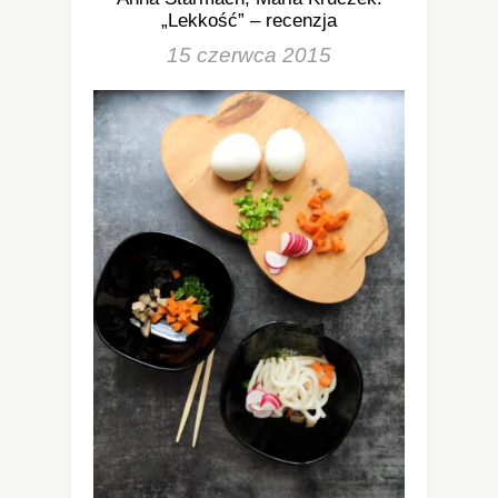
„Lekkość” – recenzja
15 czerwca 2015