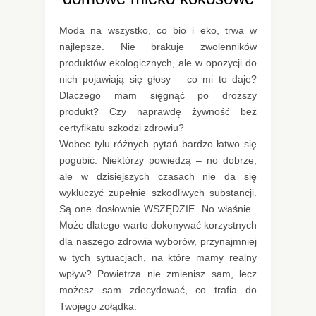
Moda na wszystko, co bio i eko, trwa w
najlepsze. Nie brakuje zwolenników
produktów ekologicznych, ale w opozycji do
nich pojawiają się głosy – co mi to daje?
Dlaczego mam sięgnąć po droższy
produkt? Czy naprawdę żywność bez
certyfikatu szkodzi zdrowiu?
Wobec tylu różnych pytań bardzo łatwo się
pogubić. Niektórzy powiedzą – no dobrze,
ale w dzisiejszych czasach nie da się
wykluczyć zupełnie szkodliwych substancji.
Są one dosłownie WSZĘDZIE. No właśnie..
Może dlatego warto dokonywać korzystnych
dla naszego zdrowia wyborów, przynajmniej
w tych sytuacjach, na które mamy realny
wpływ? Powietrza nie zmienisz sam, lecz
możesz sam zdecydować, co trafia do
Twojego żołądka.