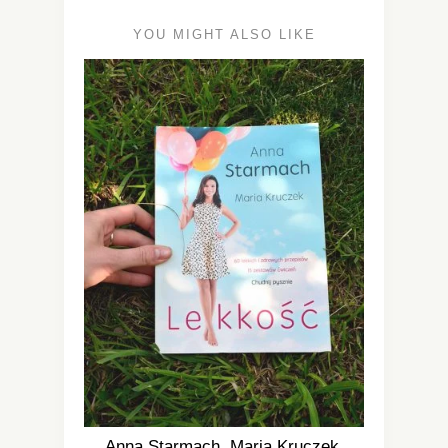
YOU MIGHT ALSO LIKE
Anna Starmach, Maria Kruczek.