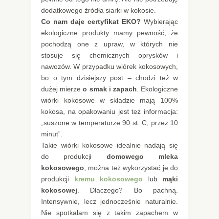
dodatkowego źródła siarki w kokosie.
Co nam daje certyfikat EKO?
Wybierając
ekologiczne produkty mamy pewność, że
pochodzą one z upraw, w których nie
stosuje się chemicznych oprysków i
nawozów. W przypadku wiórek kokosowych,
bo o tym dzisiejszy post – chodzi też w
dużej mierze
o smak i zapach
. Ekologiczne
wiórki kokosowe w składzie mają 100%
kokosa, na opakowaniu jest też informacja:
„suszone w temperaturze 90 st. C, przez 10
minut”.
Takie wiórki kokosowe idealnie nadają się
do produkcji
domowego mleka
kokosowego
, można też wykorzystać je do
produkcji
kremu kokosowego
lub
mąki
kokosowej
. Dlaczego? Bo pachną.
Intensywnie, lecz jednocześnie naturalnie.
Nie spotkałam się z takim zapachem w