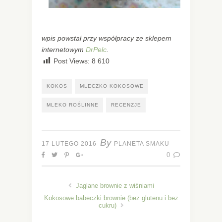
wpis powstał przy współpracy ze sklepem
internetowym
DrPelc
.
Post Views:
8 610
KOKOS
MLECZKO KOKOSOWE
MLEKO ROŚLINNE
RECENZJE
By
17 LUTEGO 2016
PLANETA SMAKU
0
Jaglane brownie z wiśniami
Kokosowe babeczki brownie (bez glutenu i bez
cukru)