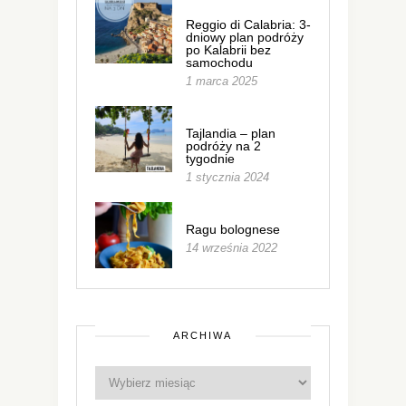
Reggio di Calabria: 3-
dniowy plan podróży
po Kalabrii bez
samochodu
1 marca 2025
Tajlandia – plan
podróży na 2
tygodnie
1 stycznia 2024
Ragu bolognese
14 września 2022
ARCHIWA